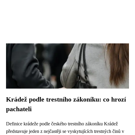
Krádež podle trestního zákoníku: co hrozí
pachateli
Definice krádeže podle českého trestního zákoníku Krádež
představuje jeden z nejčastěji se vyskytujících trestných činů v