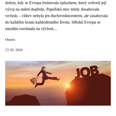
dobou, kdy se Evropa formovala způsobem, který ovlivnil její
vývoj na staletí dopředu. Papežská moc tehdy dosahovala
vrcholu – církev nebyla jen duchovnímcentrem, ale zasahovala
do každého koutu každodenního života. Střední Evropa se
mezitím rozrůstala na východ,...
Ostatní
23. 05. 2026