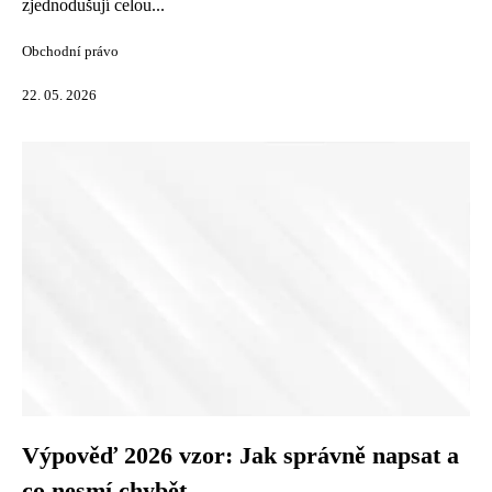
zjednodušují celou...
Obchodní právo
22. 05. 2026
Výpověď 2026 vzor: Jak správně napsat a
co nesmí chybět