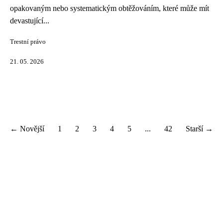
opakovaným nebo systematickým obtěžováním, které může mít
devastující...
Trestní právo
21. 05. 2026
← Novější
1
2
3
4
5
...
42
Starší →