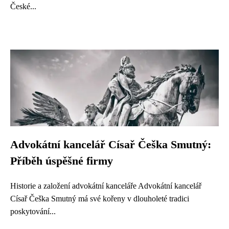
České...
Advokátní kancelář Císař Češka Smutný:
Příběh úspěšné firmy
Historie a založení advokátní kanceláře Advokátní kancelář
Císař Češka Smutný má své kořeny v dlouholeté tradici
poskytování...