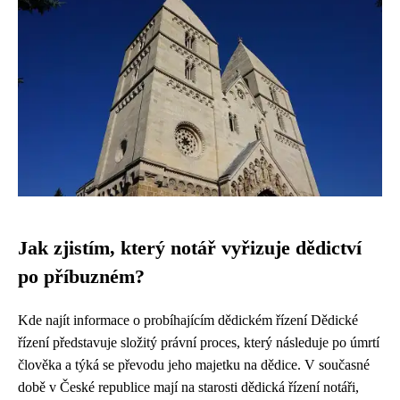
Jak zjistím, který notář vyřizuje dědictví
po příbuzném?
Kde najít informace o probíhajícím dědickém řízení Dědické
řízení představuje složitý právní proces, který následuje po úmrtí
člověka a týká se převodu jeho majetku na dědice. V současné
době v České republice mají na starosti dědická řízení notáři,