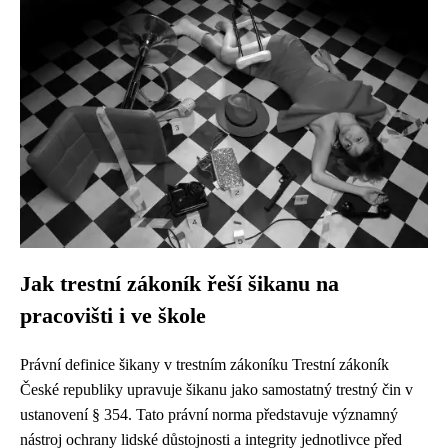
Jak trestní zákoník řeší šikanu na
pracovišti i ve škole
Právní definice šikany v trestním zákoníku Trestní zákoník
České republiky upravuje šikanu jako samostatný trestný čin v
ustanovení § 354. Tato právní norma představuje významný
nástroj ochrany lidské důstojnosti a integrity jednotlivce před