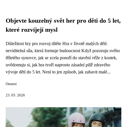
Objevte kouzelný svět her pro děti do 5 let,
které rozvíjejí mysl
Důležitost hry pro rozvoj dítěte Hra v životě malých dětí:
neviditelná síla, která formuje budoucnost Když pozoruju svého
tříletého synovce, jak se zcela ponoří do stavění věže z kostek,
uvědomuju si, jak hra tvoří naprosto zásadní pilíř zdravého
vývoje dětí do 5 let. Není to jen způsob, jak zabavit malé...
Ostatní
23. 05. 2026