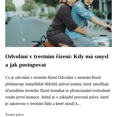
Odvolání v trestním řízení: Kdy má smysl
a jak postupovat
Co je odvolání v trestním řízení Odvolání v trestním řízení
představuje mimořádně důležitý právní institut, který umožňuje
účastníkům trestního řízení domáhat se přezkoumání rozhodnutí
soudu první instance. Jedná se o základní procesní právo, které
je zakotveno v trestním řádu a které slouží k...
Trestní právo