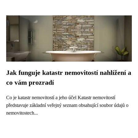
Jak funguje katastr nemovitostí nahlížení a
co vám prozradí
Co je katastr nemovitostí a jeho účel Katastr nemovitostí
představuje základní veřejný seznam obsahující soubor údajů o
nemovitostech...