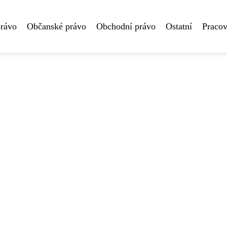
právo
Občanské právo
Obchodní právo
Ostatní
Pracov