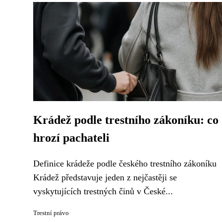
Krádež podle trestního zákoníku: co
hrozí pachateli
Definice krádeže podle českého trestního zákoníku
Krádež představuje jeden z nejčastěji se
vyskytujících trestných činů v České...
Trestní právo