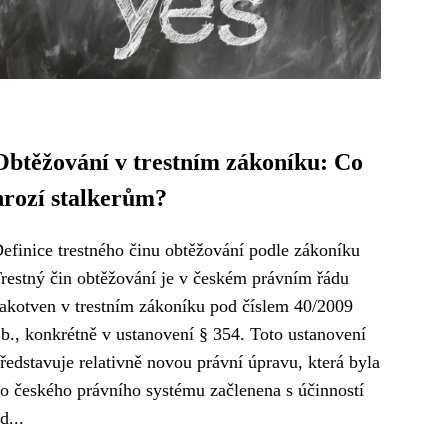
Obtěžování v trestním zákoníku: Co
hrozí stalkerům?
efinice trestného činu obtěžování podle zákoníku
restný čin obtěžování je v českém právním řádu
akotven v trestním zákoníku pod číslem 40/2009
b., konkrétně v ustanovení § 354. Toto ustanovení
ředstavuje relativně novou právní úpravu, která byla
o českého právního systému začlenena s účinností
d...