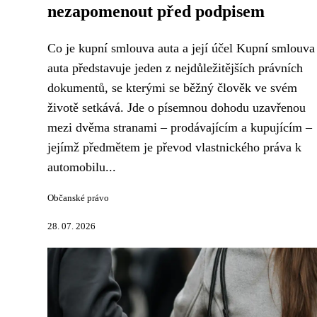
nezapomenout před podpisem
Co je kupní smlouva auta a její účel Kupní smlouva
auta představuje jeden z nejdůležitějších právních
dokumentů, se kterými se běžný člověk ve svém
životě setkává. Jde o písemnou dohodu uzavřenou
mezi dvěma stranami – prodávajícím a kupujícím –
jejímž předmětem je převod vlastnického práva k
automobilu...
Občanské právo
28. 07. 2026