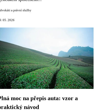
dvokáti a právní služby
9. 05. 2026
Plná moc na přepis auta: vzor a
praktický návod