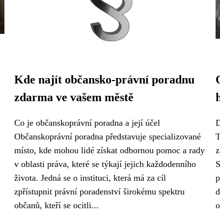
Kde najít občansko-právní poradnu
zdarma ve vašem městě
Co je občanskoprávní poradna a její účel
D
Občanskoprávní poradna představuje specializované
T
místo, kde mohou lidé získat odbornou pomoc a rady
z
v oblasti práva, které se týkají jejich každodenního
S
života. Jedná se o instituci, která má za cíl
p
zpřístupnit právní poradenství širokému spektru
d
občanů, kteří se ocitli...
o