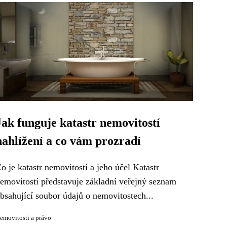
Jak funguje katastr nemovitostí
nahlížení a co vám prozradí
o je katastr nemovitostí a jeho účel Katastr
emovitostí představuje základní veřejný seznam
bsahující soubor údajů o nemovitostech...
emovitosti a právo