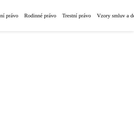
ní právo
Rodinné právo
Trestní právo
Vzory smluv a 