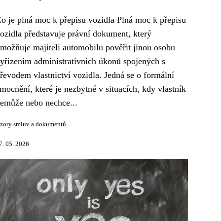
o je plná moc k přepisu vozidla Plná moc k přepisu
ozidla představuje právní dokument, který
možňuje majiteli automobilu pověřit jinou osobu
yřízením administrativních úkonů spojených s
řevodem vlastnictví vozidla. Jedná se o formální
mocnění, které je nezbytné v situacích, kdy vlastník
emůže nebo nechce...
zory smluv a dokumentů
7. 05. 2026