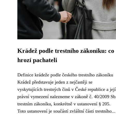
Krádež podle trestního zákoníku: co
hrozí pachateli
Definice krádeže podle českého trestního zákoníku
Krádež představuje jeden z nejčastěji se
vyskytujících trestných činů v České republice a její
právní vymezení nalezneme v zákoně č. 40/2009 Sb
trestním zákoníku, konkrétně v ustanovení § 205.
Toto ustanovení je součástí zvláštní části trestního...