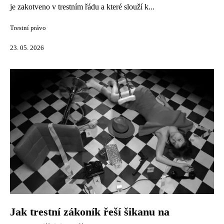
je zakotveno v trestním řádu a které slouží k...
Trestní právo
23. 05. 2026
Jak trestní zákoník řeší šikanu na