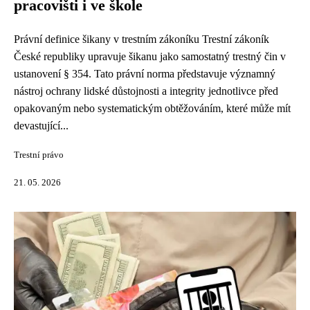
pracovišti i ve škole
Právní definice šikany v trestním zákoníku Trestní zákoník
České republiky upravuje šikanu jako samostatný trestný čin v
ustanovení § 354. Tato právní norma představuje významný
nástroj ochrany lidské důstojnosti a integrity jednotlivce před
opakovaným nebo systematickým obtěžováním, které může mít
devastující...
Trestní právo
21. 05. 2026