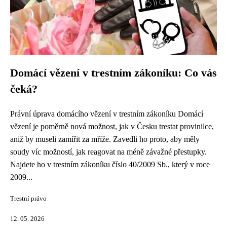
Domácí vězení v trestním zákoníku: Co vás
čeká?
Právní úprava domácího vězení v trestním zákoníku Domácí
vězení je poměrně nová možnost, jak v Česku trestat provinilce,
aniž by museli zamířit za mříže. Zavedli ho proto, aby měly
soudy víc možností, jak reagovat na méně závažné přestupky.
Najdete ho v trestním zákoníku číslo 40/2009 Sb., který v roce
2009...
Trestní právo
12. 05. 2026