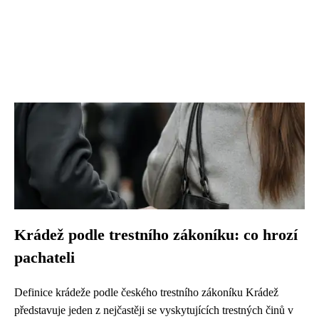
Krádež podle trestního zákoníku: co hrozí
pachateli
Definice krádeže podle českého trestního zákoníku Krádež
představuje jeden z nejčastěji se vyskytujících trestných činů v