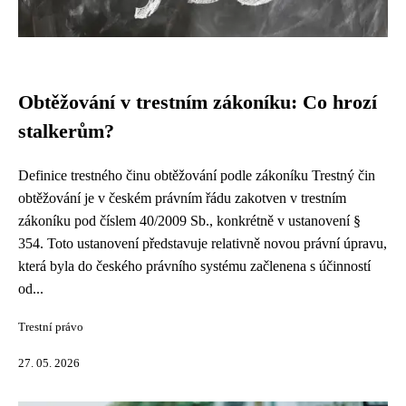
Obtěžování v trestním zákoníku: Co hrozí
stalkerům?
Definice trestného činu obtěžování podle zákoníku Trestný čin
obtěžování je v českém právním řádu zakotven v trestním
zákoníku pod číslem 40/2009 Sb., konkrétně v ustanovení §
354. Toto ustanovení představuje relativně novou právní úpravu,
která byla do českého právního systému začlenena s účinností
od...
Trestní právo
27. 05. 2026