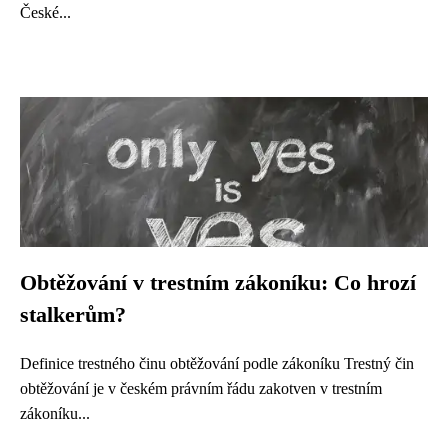
České...
Obtěžování v trestním zákoníku: Co hrozí
stalkerům?
Definice trestného činu obtěžování podle zákoníku Trestný čin
obtěžování je v českém právním řádu zakotven v trestním
zákoníku...