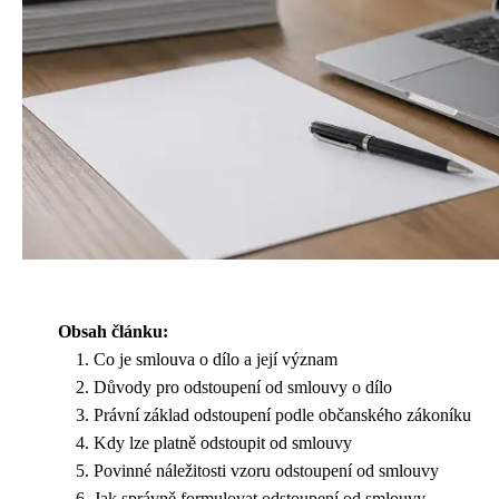
Obsah článku:
Co je smlouva o dílo a její význam
Důvody pro odstoupení od smlouvy o dílo
Právní základ odstoupení podle občanského zákoníku
Kdy lze platně odstoupit od smlouvy
Povinné náležitosti vzoru odstoupení od smlouvy
Jak správně formulovat odstoupení od smlouvy