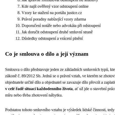
Kde najít ověřený vzor odstoupení online
Vzory ke stažení na portálu justice.cz
Právní poradny nabízející vzory zdarma
Doporučení notáře nebo advokáta při odstoupení
Jak doručit odstoupení druhé smluvní straně
Důsledky odstoupení a vrácení plnění
Co je smlouva o dílo a její význam
Smlouva o dílo představuje jeden ze základních smluvních typů, k
zákoně č. 89/2012 Sb. Jedná se o právní vztah, ve kterém se zhotovi
objednatele určité dílo a objednatel se zavazuje dílo převzít a zapla
v celé řadě situací každodenního života
, ať už jde o stavební prá
míru nebo třeba zhotovení nábytku.
Podstatou tohoto smluvního vztahu je výsledek lidské činnosti, ted