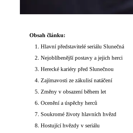
Obsah článku:
Hlavní představitelé seriálu Slunečná
Nejoblíbenější postavy a jejich herci
Herecké kariéry před Slunečnou
Zajímavosti ze zákulisí natáčení
Změny v obsazení během let
Ocenění a úspěchy herců
Soukromé životy hlavních hvězd
Hostující hvězdy v seriálu