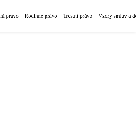
ní právo
Rodinné právo
Trestní právo
Vzory smluv a 