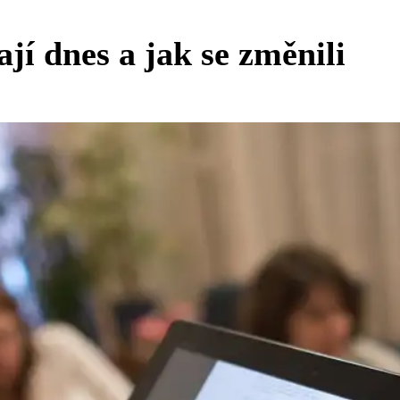
jí dnes a jak se změnili