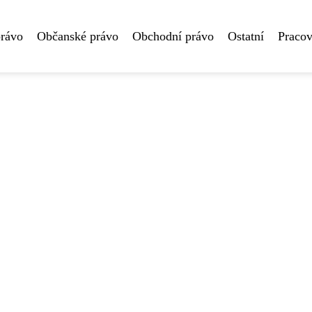
právo
Občanské právo
Obchodní právo
Ostatní
Pracov