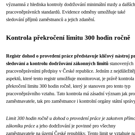
významná z hlediska kontroly dodržování minimální mzdy a dalšíc
pracovněprávních standardů. Evidence odměny umožňuje také
sledování příjmů zaměstnanců a jejich zdanění.
Kontrola překročení limitu 300 hodin ročně
Registr dohod o provedení práce představuje klíčový nástroj p
sledování a kontrolu dodržování zákonných limitů
stanovených
pracovněprávními předpisy v České republice. Jedním z nejdůležitě
aspektů, které tento registr umožňuje monitorovat, je právě kontrola
překročení limitu 300 hodin ročně, který je stanoven pro tento typ
pracovněprávního vztahu. Tato kontrola má zásadní význam jak pro
zaměstnavatele, tak pro zaměstnance i kontrolní orgány státní správy
Limit 300 hodin ročně u dohod o provedení práce je zakotven přímo
zákoníku práce
a jeho dodržování je povinné pro všechny
zaměstnavatele na území České republiky. Tento limit se vztahuje n