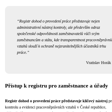
Registr dohod o provedení práce představuje nejen
administrativní nástroj kontroly, ale především odraz
společenské odpovědnosti zaměstnavatelů vůči svým
zaměstnancům a státu, kde transparentnost pracovněprávní
vztahů slouží k ochraně nejzranitelnějších účastníků trhu
práce.
Vratislav Horák
Přístup k registru pro zaměstnance a úřady
Registr dohod o provedení práce představuje klíčový nástroj
pr
kontrolu a evidenci pracovněprávních vztahů v České republice,