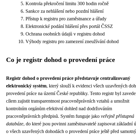
Kontrola překročení limitu 300 hodin ročně
Sankce za nehlášení nebo pozdní hlášení
Přístup k registru pro zaměstnance a úřady
Elektronické podání hlášení přes portál ČSSZ
Ochrana osobních údajů v registru dohod
Výhody registru pro zamezení zneužívání dohod
Co je registr dohod o provedení práce
Registr dohod o provedení práce představuje centralizovaný
elektronický systém
, který slouží k evidenci všech uzavřených do
provedení práce na území České republiky. Tento registr byl zavede
cílem zajistit transparentnost pracovněprávních vztahů a umožnit
kontrolním orgánům efektivní dohled nad dodržováním
pracovněprávních předpisů. Systém funguje jako
veřejně přístupná
databáze
, do které jsou povinni zaměstnavatelé zapisovat základní 
o všech uzavřených dohodách o provedení práce ještě před samotn