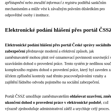
zpřístupnění nebo zneužití informací z registru
podléhá sankčním
mechanismům a může vést k závažným právním důsledkům pro
odpovědné osoby i instituce.
Elektronické podání hlášení přes portál ČSS
Elektronické podání hlášení přes portál České správy sociálníh
zabezpečení
představuje moderní a efektivní způsob, jak
zaměstnavatelé mohou plnit své oznamovací povinnosti související 
uzavíráním dohod o provedení práce. Tento systém je nedílnou souč
komplexního registru dohod o provedení práce, který byl zaveden z
účelem zpřísnění kontroly nad těmito pracovněprávními vztahy a
zajištění řádného odvodu pojistného na sociální zabezpečení.
Portál ČSSZ umožňuje zaměstnavatelům
ohlašovat uzavření, změ
ukončení dohod o provedení práce v elektronické podobě
, což
výrazně zjednodušuje administrativní zátěž a urychluje celý proces.