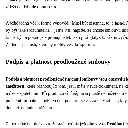
záleží na dohodě obou stran.
A ještě jedna věc k formě výpovědi. Musí být písemná, to je jasné. 
by být také srozumitelná – jasně v ní napište, že chcete smlouvu uk
to má být, a pokud jste pronajímatel, tak i proč (když to zákon vyža
Žádné nejasnosti, které by mohly vést ke sporům.
Podpis a platnost prodloužené smlouvy
Podpis a platnost prodloužené nájemní smlouvy jsou opravdu k
záležitosti
, které rozhodují o tom, jestli máte v ruce dokument, na k
můžete spolehnout. Při prodlužování nájmu si prostě nemůžete dovo
podcenit formální stránku věci – jinak můžete skončit v situaci, kdy
dodatek nebude k ničemu.
Zapomeňte na představu, že stačí podpis jednoho z vás.
Prodlouže