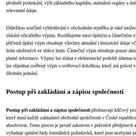
předmět podnikání, výši základního kapitálu, statutární orgány a dal
relevantní údaje.
Důležitou součástí vyhledávání v obchodním rejstříku je také možn
získání oficiálního výpisu. Rozlišujeme mezi úplným a částečným 
přičemž úplný výpis obsahuje všechny aktuální i historické údaje v
listin uložených ve sbírce listin. Částečný výpis obsahuje pouze akt
platné informace. Výpisy lze získat v elektronické podobě zdarma n
lze objednat ověřený výpis s ověřovací doložkou, který má právní v
úředním jednání.
Postup při zakládání a zápisu společnosti
Postup při zakládání a zápisu společnosti
představuje klíčový pro
který musí každý zakladatel obchodní společnosti v České republic
absolvovat. Tento proces je pevně zakotven v právních předpisech 
vyžaduje splnění řady formálních požadavků, které jsou nezbytné p