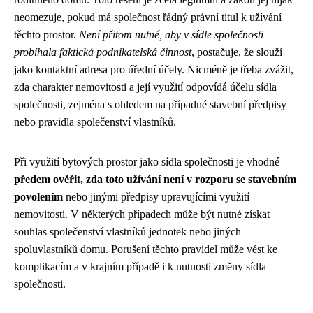
neomezuje, pokud má společnost řádný právní titul k užívání
těchto prostor.
Není přitom nutné, aby v sídle společnosti
probíhala faktická podnikatelská činnost
, postačuje, že slouží
jako kontaktní adresa pro úřední účely. Nicméně je třeba zvážit,
zda charakter nemovitosti a její využití odpovídá účelu sídla
společnosti, zejména s ohledem na případné stavební předpisy
nebo pravidla společenství vlastníků.
Při využití bytových prostor jako sídla společnosti je vhodné
předem ověřit, zda toto užívání není v rozporu se stavebním
povolením
nebo jinými předpisy upravujícími využití
nemovitosti. V některých případech může být nutné získat
souhlas společenství vlastníků jednotek nebo jiných
spoluvlastníků domu. Porušení těchto pravidel může vést ke
komplikacím a v krajním případě i k nutnosti změny sídla
společnosti.