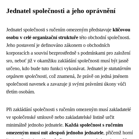
Jednatel společnosti a jeho oprávnění
Jednatel společnosti s ručením omezeným představuje
klíčovou
osobu v celé organizační struktuře
této obchodní společnosti.
Jeho postavení je definováno zákonem o obchodních
korporacích a souvisí bezprostředně s podmínkami pro založení
sro, neboť již v okamžiku zakládání společnosti musí být jasně
určeno, kdo bude tuto funkci vykonávat. Jednatel je
statutárním
orgánem společnosti
, což znamená, že právě on jedná jménem
společnosti navenek a zavazuje ji svými právními úkony vůči
třetím osobám.
Při zakládání společnosti s ručením omezeným musí zakladatelé
ve společenské smlouvě nebo zakladatelské listině určit
minimálně jednoho jednatele.
Každá společnost s ručením
omezeným musí mít alespoň jednoho jednatele
, přičemž horní