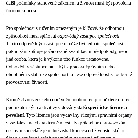
další podmínky stanovené zákonem a živnost musí být povolena
formou koncese.
Pro společnost s ručením omezeným je klíčové, že odbornou
způsobilost musí splňovat
odpovědný zástupce společnosti
.
Tímto odpovědným zástupcem může být jednatel společnosti,
pokud sám splňuje požadované kvalifikační předpoklady, nebo
jiná osoba, která je k výkonu této funkce ustanovena.
Odpovědný zástupce musí být v pracovněprávním nebo
obdobném vztahu ke společnosti a nese odpovědnost za odborné
provozování živnosti.
Kromě živnostenského oprávnění mohou být pro některé druhy
podnikatelských aktivit vyžadovány
další specifické licence a
povolení
. Tyto licence jsou vydávány různými správními orgány
v závislosti na charakteru činnosti. Například pro provozování
cestovní kanceláře je nutné získat koncesi od živnostenského