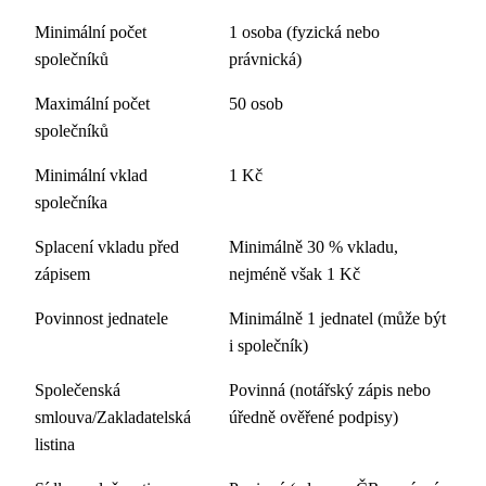
Minimální počet
1 osoba (fyzická nebo
společníků
právnická)
Maximální počet
50 osob
společníků
Minimální vklad
1 Kč
společníka
Splacení vkladu před
Minimálně 30 % vkladu,
zápisem
nejméně však 1 Kč
Povinnost jednatele
Minimálně 1 jednatel (může být
i společník)
Společenská
Povinná (notářský zápis nebo
smlouva/Zakladatelská
úředně ověřené podpisy)
listina