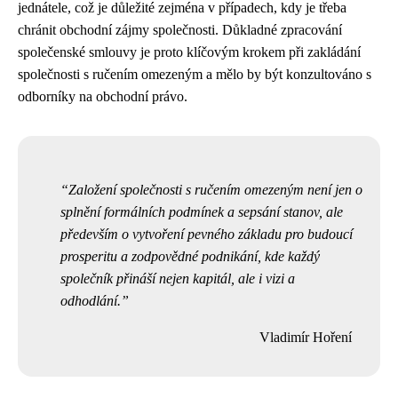
jednátele, což je důležité zejména v případech, kdy je třeba
chránit obchodní zájmy společnosti. Důkladné zpracování
společenské smlouvy je proto klíčovým krokem při zakládání
společnosti s ručením omezeným a mělo by být konzultováno s
odborníky na obchodní právo.
Založení společnosti s ručením omezeným není jen o
splnění formálních podmínek a sepsání stanov, ale
především o vytvoření pevného základu pro budoucí
prosperitu a zodpovědné podnikání, kde každý
společník přináší nejen kapitál, ale i vizi a
odhodlání.
Vladimír Hoření