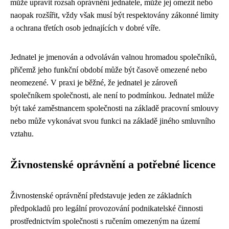
může upravit rozsah oprávnění jednatele, může jej omezit nebo
naopak rozšířit, vždy však musí být respektovány zákonné limity
a ochrana třetích osob jednajících v dobré víře.
Jednatel je jmenován a odvoláván valnou hromadou společníků,
přičemž jeho funkční období může být časově omezené nebo
neomezené. V praxi je běžné, že jednatel je zároveň
společníkem společnosti, ale není to podmínkou. Jednatel může
být také zaměstnancem společnosti na základě pracovní smlouvy
nebo může vykonávat svou funkci na základě jiného smluvního
vztahu.
Živnostenské oprávnění a potřebné licence
Živnostenské oprávnění představuje jeden ze základních
předpokladů pro legální provozování podnikatelské činnosti
prostřednictvím společnosti s ručením omezeným na území