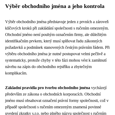
Výběr obchodního jména a jeho kontrola
Výběr obchodního jména představuje jeden z prvních a zároveň
klíčových kroků při zakládání společnosti s ručením omezeným.
Obchodní jméno není pouhým označením firmy, ale důležitým
identifikačním prvkem, který musí splňovat řadu zákonných
požadavků a podmínek stanovených českým právním řádem. Při
výběru obchodního jména je nutné postupovat velmi pečlivě a
systematicky, protože chyby v této fázi mohou vést k zamítnutí
návrhu na zápis do obchodního rejstříku a zbytečným
komplikacím.
Základní pravidla pro tvorbu obchodního jména
vycházejí
především ze zákona o obchodních korporacích. Obchodní
jméno musí obsahovat označení právní formy společnosti, což v
případě společnosti s ručením omezeným znamená povinné
uvedení zkratky s.r.o. nebo plného názvu společnost s ručením