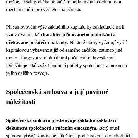
možné, avšak podléhá přísnějším podmínkám a ochranným
mechanismům pro věřitele společnosti.
Při stanovování výše základního kapitálu by zakladatelé měli
vzít v úvahu také
charakter plánovaného podnikání a
očekávané počáteční náklady
. Některé obory vyžadují vyšší
kapitálovou vybavenost již od samého začátku, zatímco jiné
mohou fungovat s minimálními počátečními investicemi.
Důležité je také zvážit budoucí potřeby společnosti a možnosti
jejího dalšího rozvoje.
Společenská smlouva a její povinné
náležitosti
Společenská smlouva představuje základní zakládací
dokument společnosti s ručením omezeným
, který musí
splňovat přísně stanovené náležitosti podle zákona o obchodních