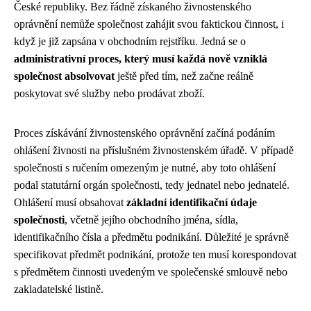
České republiky. Bez řádně získaného živnostenského
oprávnění nemůže společnost zahájit svou faktickou činnost, i
když je již zapsána v obchodním rejstříku. Jedná se o
administrativní proces, který musí každá nově vzniklá
společnost absolvovat
ještě před tím, než začne reálně
poskytovat své služby nebo prodávat zboží.
Proces získávání živnostenského oprávnění začíná podáním
ohlášení živnosti na příslušném živnostenském úřadě. V případě
společnosti s ručením omezeným je nutné, aby toto ohlášení
podal statutární orgán společnosti, tedy jednatel nebo jednatelé.
Ohlášení musí obsahovat
základní identifikační údaje
společnosti
, včetně jejího obchodního jména, sídla,
identifikačního čísla a předmětu podnikání. Důležité je správně
specifikovat předmět podnikání, protože ten musí korespondovat
s předmětem činnosti uvedeným ve společenské smlouvě nebo
zakladatelské listině.