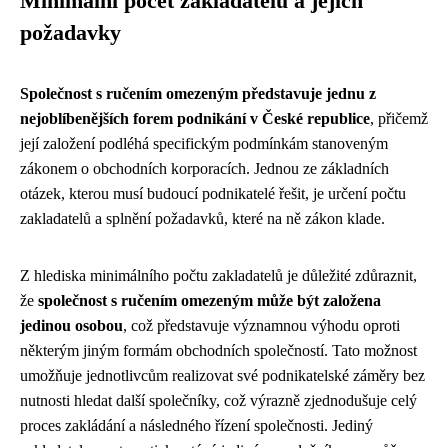
Minimální počet zakladatelů a jejich
požadavky
Společnost s ručením omezeným představuje jednu z
nejoblíbenějších forem podnikání v České republice
, přičemž
její založení podléhá specifickým podmínkám stanoveným
zákonem o obchodních korporacích. Jednou ze základních
otázek, kterou musí budoucí podnikatelé řešit, je určení počtu
zakladatelů a splnění požadavků, které na ně zákon klade.
Z hlediska minimálního počtu zakladatelů je důležité zdůraznit,
že
společnost s ručením omezeným může být založena
jedinou osobou
, což představuje významnou výhodu oproti
některým jiným formám obchodních společností. Tato možnost
umožňuje jednotlivcům realizovat své podnikatelské záměry bez
nutnosti hledat další společníky, což výrazně zjednodušuje celý
proces zakládání a následného řízení společnosti. Jediný