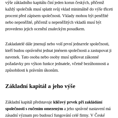
výše základního kapitálu činí jeden korun českých, přičemž
každý společník musí splatit svůj vklad minimálně do výše třiceti
procent před zápisem společnosti. Vklady mohou být peněžité
nebo nepeněžité, přičemž u nepeněžitých vkladů musí být
provedeno jejich ocenění znaleckým posudkem.
Zakladatelé dále jmenují nebo volí první jednатele společnosti,
kteří budou oprávněni jednat jménem společnosti a zastupovat ji
navenek. Tato osoba nebo osoby musí splňovat zákonné
požadavky pro výkon funkce jednatele, včetně bezúhonnosti a
způsobilosti k právním úkonům.
Základní kapitál a jeho výše
Základní kapitál představuje
klíčový prvek při zakládání
společnosti s ručením omezeným
a jeho správné nastavení má
zásadní význam pro budoucí fungování celé firmy. V České