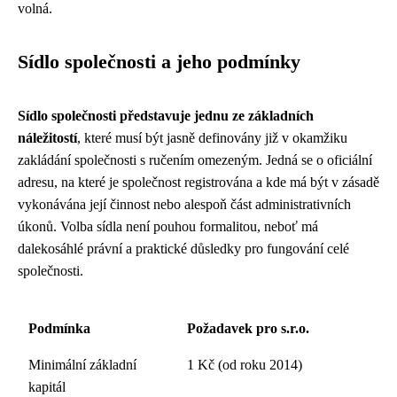
volná.
Sídlo společnosti a jeho podmínky
Sídlo společnosti představuje jednu ze základních
náležitostí
, které musí být jasně definovány již v okamžiku
zakládání společnosti s ručením omezeným. Jedná se o oficiální
adresu, na které je společnost registrována a kde má být v zásadě
vykonávána její činnost nebo alespoň část administrativních
úkonů. Volba sídla není pouhou formalitou, neboť má
dalekosáhlé právní a praktické důsledky pro fungování celé
společnosti.
Podmínka
Požadavek pro s.r.o.
Minimální základní
1 Kč (od roku 2014)
kapitál