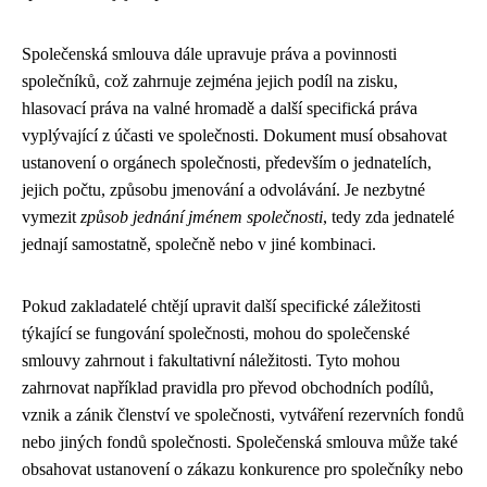
Společenská smlouva dále upravuje práva a povinnosti
společníků, což zahrnuje zejména jejich podíl na zisku,
hlasovací práva na valné hromadě a další specifická práva
vyplývající z účasti ve společnosti. Dokument musí obsahovat
ustanovení o orgánech společnosti, především o jednatelích,
jejich počtu, způsobu jmenování a odvolávání. Je nezbytné
vymezit
způsob jednání jménem společnosti
, tedy zda jednatelé
jednají samostatně, společně nebo v jiné kombinaci.
Pokud zakladatelé chtějí upravit další specifické záležitosti
týkající se fungování společnosti, mohou do společenské
smlouvy zahrnout i fakultativní náležitosti. Tyto mohou
zahrnovat například pravidla pro převod obchodních podílů,
vznik a zánik členství ve společnosti, vytváření rezervních fondů
nebo jiných fondů společnosti. Společenská smlouva může také
obsahovat ustanovení o zákazu konkurence pro společníky nebo