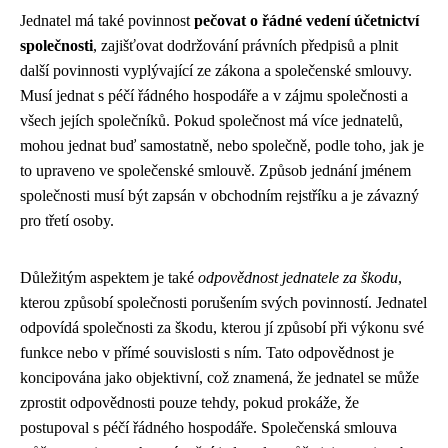
Jednatel má také povinnost
pečovat o řádné vedení účetnictví
společnosti
, zajišťovat dodržování právních předpisů a plnit
další povinnosti vyplývající ze zákona a společenské smlouvy.
Musí jednat s péčí řádného hospodáře a v zájmu společnosti a
všech jejích společníků. Pokud společnost má více jednatelů,
mohou jednat buď samostatně, nebo společně, podle toho, jak je
to upraveno ve společenské smlouvě. Způsob jednání jménem
společnosti musí být zapsán v obchodním rejstříku a je závazný
pro třetí osoby.
Důležitým aspektem je také
odpovědnost jednatele za škodu
,
kterou způsobí společnosti porušením svých povinností. Jednatel
odpovídá společnosti za škodu, kterou jí způsobí při výkonu své
funkce nebo v přímé souvislosti s ním. Tato odpovědnost je
koncipována jako objektivní, což znamená, že jednatel se může
zprostit odpovědnosti pouze tehdy, pokud prokáže, že
postupoval s péčí řádného hospodáře. Společenská smlouva