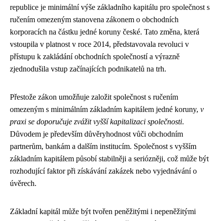
republice je minimální výše základního kapitálu pro společnost s
ručením omezeným stanovena zákonem o obchodních
korporacích na částku jedné koruny české. Tato změna, která
vstoupila v platnost v roce 2014, představovala revoluci v
přístupu k zakládání obchodních společností a výrazně
zjednodušila vstup začínajících podnikatelů na trh.
Přestože zákon umožňuje založit společnost s ručením
omezeným s minimálním základním kapitálem jedné koruny,
v
praxi se doporučuje zvážit vyšší kapitalizaci společnosti
.
Důvodem je především důvěryhodnost vůči obchodním
partnerům, bankám a dalším institucím. Společnost s vyšším
základním kapitálem působí stabilněji a seriózněji, což může být
rozhodující faktor při získávání zakázek nebo vyjednávání o
úvěrech.
Základní kapitál může být tvořen peněžitými i nepeněžitými