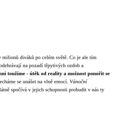
 milionů diváků po celém světě. Co je ale tím
 odehrávají na pozadí třpytivých ozdob a
hni toužíme - útěk od reality a možnost ponořit se
echáme se unášet na vlně emocí.
Vánoční
tně spočívá v jejich schopnosti probudit v nás ty