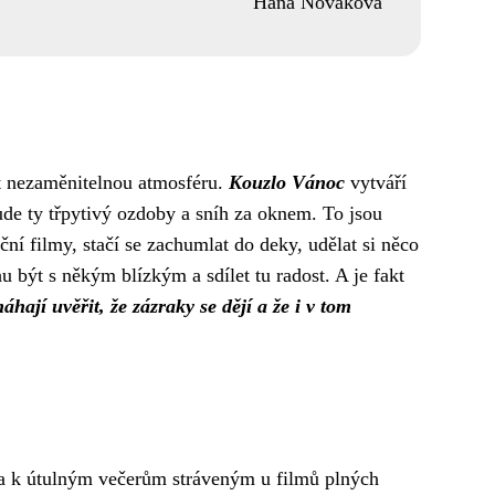
Hana Nováková
kt nezaměnitelnou atmosféru.
Kouzlo Vánoc
vytváří
šude ty třpytivý ozdoby a sníh za oknem. To jsou
ční filmy
, stačí se zachumlat do deky, udělat si něco
u být s někým blízkým a sdílet tu radost. A je fakt
ají uvěřit, že zázraky se dějí a že i v tom
ela k útulným večerům stráveným u filmů plných