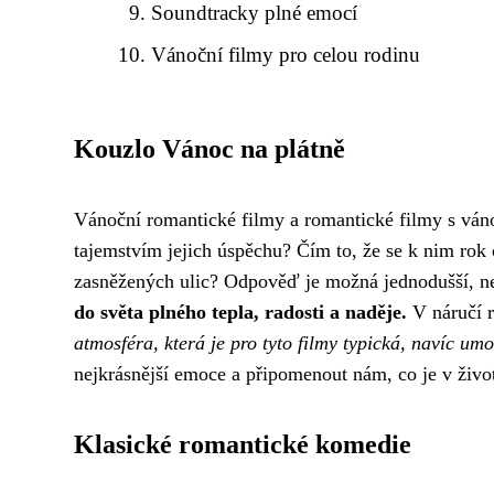
Soundtracky plné emocí
Vánoční filmy pro celou rodinu
Kouzlo Vánoc na plátně
Vánoční romantické filmy a romantické filmy s váno
tajemstvím jejich úspěchu? Čím to, že se k nim rok 
zasněžených ulic? Odpověď je možná jednodušší, n
do světa plného tepla, radosti a naděje.
V náručí r
atmosféra, která je pro tyto filmy typická, navíc umoc
nejkrásnější emoce a připomenout nám, co je v život
Klasické romantické komedie