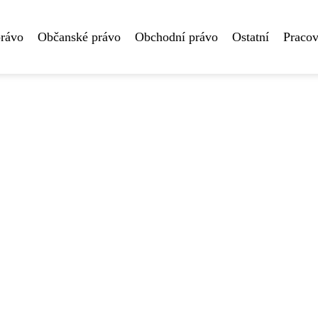
právo
Občanské právo
Obchodní právo
Ostatní
Pracov