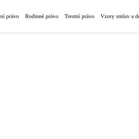
ní právo
Rodinné právo
Trestní právo
Vzory smluv a 