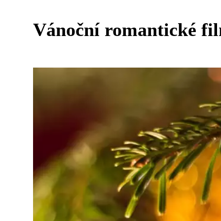
Vánoční romantické film