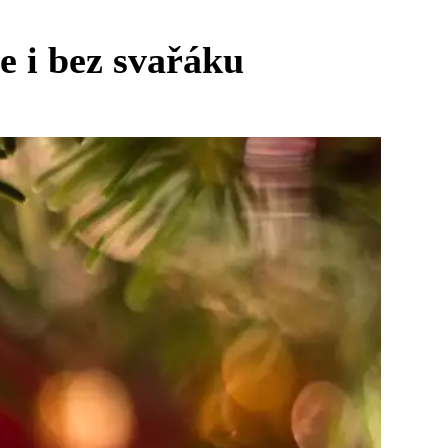
e i bez svařáku