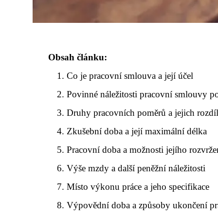
Obsah článku:
Co je pracovní smlouva a její účel
Povinné náležitosti pracovní smlouvy p
Druhy pracovních poměrů a jejich rozdí
Zkušební doba a její maximální délka
Pracovní doba a možnosti jejího rozvrže
Výše mzdy a další peněžní náležitosti
Místo výkonu práce a jeho specifikace
Výpovědní doba a způsoby ukončení p