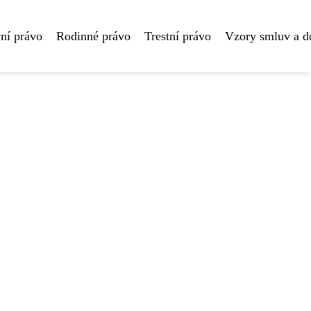
ní právo
Rodinné právo
Trestní právo
Vzory smluv a 