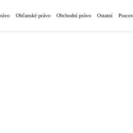
právo
Občanské právo
Obchodní právo
Ostatní
Pracov