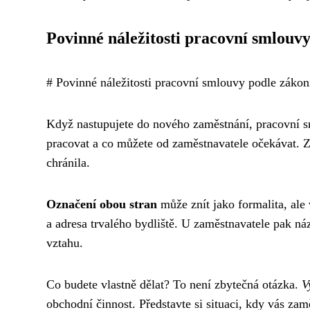
Povinné náležitosti pracovní smlouv
# Povinné náležitosti pracovní smlouvy podle zákon
Když nastupujete do nového zaměstnání, pracovní s
pracovat a co můžete od zaměstnavatele očekávat. 
chránila.
Označení obou stran
může znít jako formalita, ale
a adresa trvalého bydliště. U zaměstnavatele pak náz
vztahu.
Co budete vlastně dělat? To není zbytečná otázka.
V
obchodní činnost. Představte si situaci, kdy vás zam