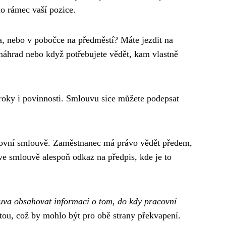
mo rámec vaší pozice.
, nebo v pobočce na předměstí? Máte jezdit na
 náhrad nebo když potřebujete vědět, kam vlastně
roky i povinnosti. Smlouvu sice můžete podepsat
ovní smlouvě. Zaměstnanec má právo vědět předem,
e smlouvě alespoň odkaz na předpis, kde je to
va obsahovat informaci o tom, do kdy pracovní
tou, což by mohlo být pro obě strany překvapení.