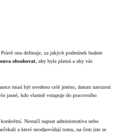
 Právě ona definuje, za jakých podmínek budete
louva obsahovat
, aby byla platná a aby vás
stnance musí být uvedeno celé jméno, datum narození
bylo jasné, kdo vlastně vstupuje do pracovního
konkrétní. Nestačí napsat administrativa nebo
nečekali a které neodpovídají tomu, na čem jste se