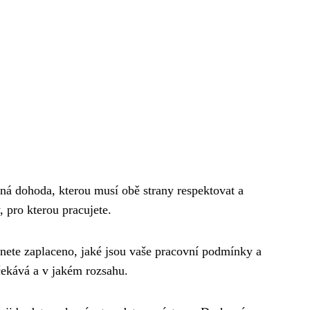
ná dohoda, kterou musí obě strany respektovat a
, pro kterou pracujete.
anete zaplaceno, jaké jsou vaše pracovní podmínky a
čekává a v jakém rozsahu.