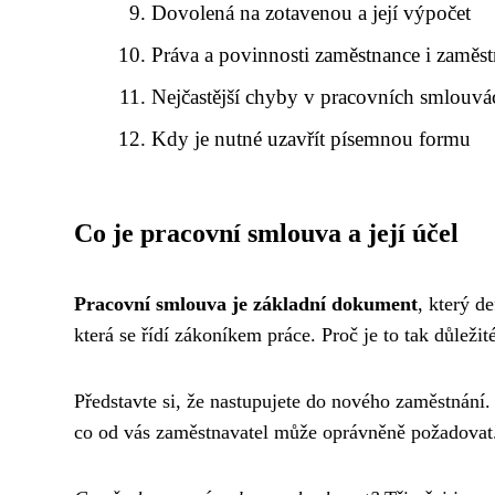
Dovolená na zotavenou a její výpočet
Práva a povinnosti zaměstnance i zaměst
Nejčastější chyby v pracovních smlouvá
Kdy je nutné uzavřít písemnou formu
Co je pracovní smlouva a její účel
Pracovní smlouva je základní dokument
, který d
která se řídí zákoníkem práce. Proč je to tak důleži
Představte si, že nastupujete do nového zaměstnání
co od vás zaměstnavatel může oprávněně požadovat.