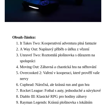
Obsah článku:
It Takes Two: Kooperativní adventura plná fantazie
A Way Out: Napínavý příběh o útěku z vězení
Unravel Two: Roztomilá plošinovka s důrazem na
spolupráci
Moving Out: Zábavná a chaotická hra na stěhování
Overcooked 2: Vaření v kooperaci, které prověří vaše
nervy
Cuphead: Náročná, ale krásná run and gun hra
Rocket League: Fotbal s auty, jednoduché a návykové
Diablo III: Klasické RPG pro hodiny zábavy
Rayman Legends: Krásná plošinovka s lokálním