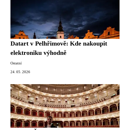
Datart v Pelhřimově: Kde nakoupit
elektroniku výhodně
Ostatní
24. 05. 2026