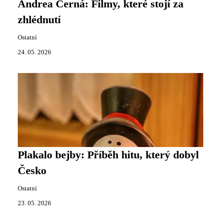
Andrea Černá: Filmy, které stojí za
zhlédnutí
Ostatní
24. 05. 2026
Plakalo bejby: Příběh hitu, který dobyl
Česko
Ostatní
23. 05. 2026