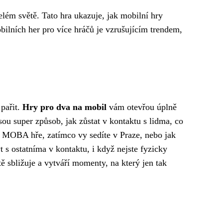
lém světě. Tato hra ukazuje, jak mobilní hry
bilních her pro více hráčů je vzrušujícím trendem,
 pařit.
Hry pro dva na mobil
vám otevřou úplně
sou super způsob, jak zůstat v kontaktu s lidma, co
tý MOBA hře, zatímco vy sedíte v Praze, nebo jak
 s ostatníma v kontaktu, i když nejste fyzicky
tě sbližuje a vytváří momenty, na který jen tak