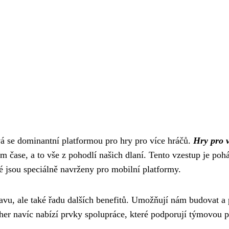
vá se dominantní platformou pro hry pro více hráčů.
Hry pro v
ném čase, a to vše z pohodlí našich dlaní. Tento vzestup je po
é jsou speciálně navrženy pro mobilní platformy.
vu, ale také řadu dalších benefitů. Umožňují nám budovat a po
her navíc nabízí prvky spolupráce, které podporují týmovou p