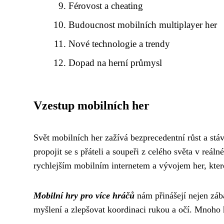
Férovost a cheating
Budoucnost mobilních multiplayer her
Nové technologie a trendy
Dopad na herní průmysl
Vzestup mobilních her
Svět mobilních her zažívá bezprecedentní růst a stá
propojit se s přáteli a soupeři z celého světa v reál
rychlejším mobilním internetem a vývojem her, kter
Mobilní hry pro více hráčů
nám přinášejí nejen zába
myšlení a zlepšovat koordinaci rukou a očí. Mnoho 