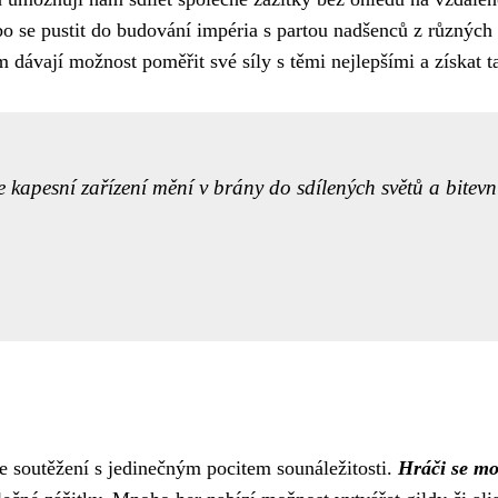
bo se pustit do budování impéria s partou nadšenců z různých
m dávají možnost poměřit své síly s těmi nejlepšími a získat 
se kapesní zařízení mění v brány do sdílených světů a bitevn
e soutěžení s jedinečným pocitem sounáležitosti.
Hráči se mo