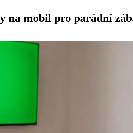
ry na mobil pro parádní záb