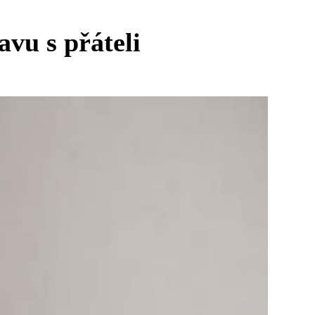
avu s přáteli