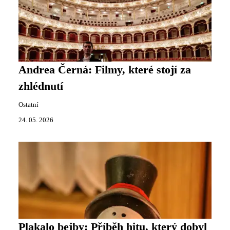
Andrea Černá: Filmy, které stojí za
zhlédnutí
Ostatní
24. 05. 2026
Plakalo bejby: Příběh hitu, který dobyl