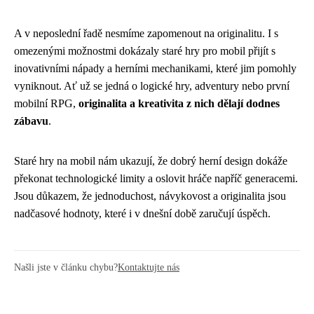
A v neposlední řadě nesmíme zapomenout na originalitu. I s
omezenými možnostmi dokázaly staré hry pro mobil přijít s
inovativními nápady a herními mechanikami, které jim pomohly
vyniknout. Ať už se jedná o logické hry, adventury nebo první
mobilní RPG,
originalita a kreativita z nich dělají dodnes
zábavu
.
Staré hry na mobil nám ukazují, že dobrý herní design dokáže
překonat technologické limity a oslovit hráče napříč generacemi.
Jsou důkazem, že jednoduchost, návykovost a originalita jsou
nadčasové hodnoty, které i v dnešní době zaručují úspěch.
Našli jste v článku chybu?
Kontaktujte nás