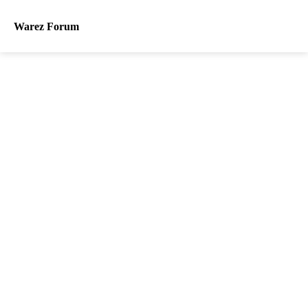
Warez Forum