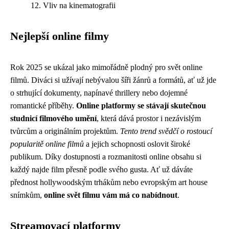
Vliv na kinematografii
Nejlepší online filmy
Rok 2025 se ukázal jako mimořádně plodný pro svět online
filmů. Diváci si užívají nebývalou šíři žánrů a formátů, ať už jde
o strhující dokumenty, napínavé thrillery nebo dojemné
romantické příběhy.
Online platformy se stávají skutečnou
studnicí filmového umění
, která dává prostor i nezávislým
tvůrcům a originálním projektům.
Tento trend svědčí o rostoucí
popularitě online filmů
a jejich schopnosti oslovit široké
publikum. Díky dostupnosti a rozmanitosti online obsahu si
každý najde film přesně podle svého gusta. Ať už dáváte
přednost hollywoodským trhákům nebo evropským art house
snímkům,
online svět filmu vám má co nabídnout
.
Streamovací platformy