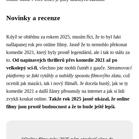
Novinky a recenze
Když se ohlédnu za rokem 2025, musím říct, že to byl fakt
našlapanej rok pro online filmy. Jasně že to nemohlo překonat
komedie 2021
, který byly prostě legendární, ale i tak to stálo za
to.
Od napínavejch thrillerů přes komedie 2021 až po
velkolepý sci-fi
, všechno jste mohli čumět z gauče.
Streamovací
platformy se fakt vytáhly a nabídly spoustu filmovýho zlata
, což
ocenili jak mazáci, tak i nový filmaři. Je docela hustý, jak se ty
komedie 2021 a další žánry přesunuly na internet a jak si lidi
zvykli koukat online.
Takže rok 2025 jasně ukázal, že online
filmy jsou prostě budoucnost a že to bude ještě lepší.