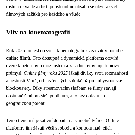
rostoucí kvalitě a dostupnosti online obsahu se otevírá svět
filmových zážitků pro každého a všude.
Vliv na kinematografii
Rok 2025 přinesl do světa kinematografie svěží vítr v podobě
online filmů
. Tato dostupná a dynamická platforma otevírá
dveře k netušeným možnostem a zásadně ovlivňuje filmový
průmysl.
Online filmy roku 2025
lákají diváky svou rozmanitostí
a pestrostí žánrů, od nezávislých snímků až po hollywoodské
blockbustery. Díky streamovacím službám se filmy stávají
dostupnějšími pro širší publikum, a to bez ohledu na
geografickou polohu.
Tento trend má pozitivní dopad i na samotné tvůrce. Online
platformy jim dávají větší svobodu a kontrolu nad jejich