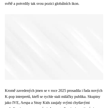
světě a potvrdily tak svou pozici globálních ikon.
Kromě zavedených jmen se v roce 2025 prosadila i řada nových
K-pop interpretů, kteří se rychle stali miláčky publika. Skupiny
jako IVE, Aespa a Stray Kids zaujaly svými chytlavými