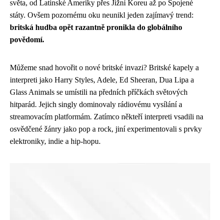
světa, od Latinské Ameriky přes Jižní Koreu až po Spojené
státy. Ovšem pozornému oku neunikl jeden zajímavý trend:
britská hudba opět razantně pronikla do globálního
povědomí.
Můžeme snad hovořit o nové britské invazi? Britské kapely a
interpreti jako Harry Styles, Adele, Ed Sheeran, Dua Lipa a
Glass Animals se umístili na předních příčkách světových
hitparád. Jejich singly dominovaly rádiovému vysílání a
streamovacím platformám. Zatímco někteří interpreti vsadili na
osvědčené žánry jako pop a rock, jiní experimentovali s prvky
elektroniky, indie a hip-hopu.