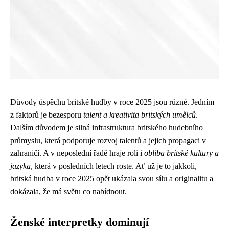
Důvody úspěchu britské hudby v roce 2025 jsou různé. Jedním
z faktorů je bezesporu
talent a kreativita britských umělců
.
Dalším důvodem je silná infrastruktura britského hudebního
průmyslu, která podporuje rozvoj talentů a jejich propagaci v
zahraničí. A v neposlední řadě hraje roli i
obliba britské kultury a
jazyka
, která v posledních letech roste. Ať už je to jakkoli,
britská hudba v roce 2025 opět ukázala svou sílu a originalitu a
dokázala, že má světu co nabídnout.
Ženské interpretky dominují