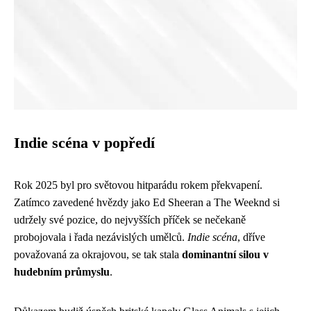
Indie scéna v popředí
Rok 2025 byl pro světovou hitparádu rokem překvapení.
Zatímco zavedené hvězdy jako Ed Sheeran a The Weeknd si
udržely své pozice, do nejvyšších příček se nečekaně
probojovala i řada nezávislých umělců.
Indie scéna
, dříve
považovaná za okrajovou, se tak stala
dominantní silou v
hudebním průmyslu
.