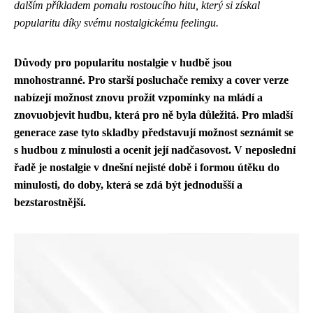
dalším příkladem pomalu rostoucího hitu, který si získal
popularitu díky svému nostalgickému feelingu.
Důvody pro popularitu nostalgie v hudbě jsou
mnohostranné. Pro starší posluchače remixy a cover verze
nabízejí možnost znovu prožít vzpomínky na mládí a
znovuobjevit hudbu, která pro ně byla důležitá. Pro mladší
generace zase tyto skladby představují možnost seznámit se
s hudbou z minulosti a ocenit její nadčasovost. V neposlední
řadě je nostalgie v dnešní nejisté době i formou útěku do
minulosti, do doby, která se zdá být jednodušší a
bezstarostnější.