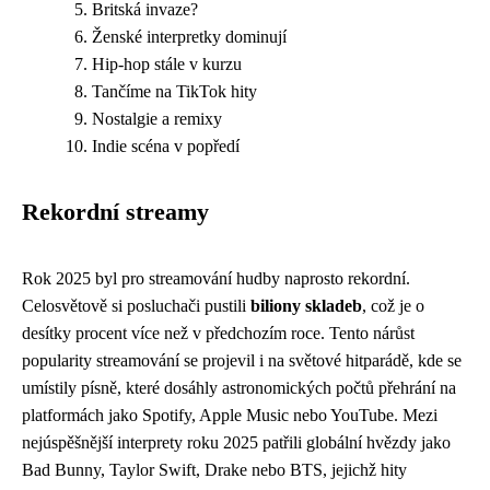
Britská invaze?
Ženské interpretky dominují
Hip-hop stále v kurzu
Tančíme na TikTok hity
Nostalgie a remixy
Indie scéna v popředí
Rekordní streamy
Rok 2025 byl pro streamování hudby naprosto rekordní.
Celosvětově si posluchači pustili
biliony skladeb
, což je o
desítky procent více než v předchozím roce. Tento nárůst
popularity streamování se projevil i na světové hitparádě, kde se
umístily písně, které dosáhly astronomických počtů přehrání na
platformách jako Spotify, Apple Music nebo YouTube. Mezi
nejúspěšnější interprety roku 2025 patřili globální hvězdy jako
Bad Bunny, Taylor Swift, Drake nebo BTS, jejichž hity