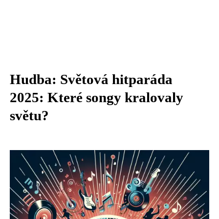
Hudba: Světová hitparáda
2025: Které songy kralovaly
světu?