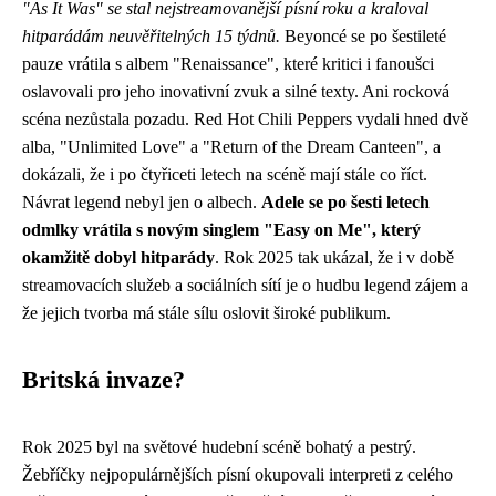
"As It Was" se stal nejstreamovanější písní roku a kraloval
hitparádám neuvěřitelných 15 týdnů.
Beyoncé se po šestileté
pauze vrátila s albem "Renaissance", které kritici i fanoušci
oslavovali pro jeho inovativní zvuk a silné texty. Ani rocková
scéna nezůstala pozadu. Red Hot Chili Peppers vydali hned dvě
alba, "Unlimited Love" a "Return of the Dream Canteen", a
dokázali, že i po čtyřiceti letech na scéně mají stále co říct.
Návrat legend nebyl jen o albech.
Adele se po šesti letech
odmlky vrátila s novým singlem "Easy on Me", který
okamžitě dobyl hitparády
. Rok 2025 tak ukázal, že i v době
streamovacích služeb a sociálních sítí je o hudbu legend zájem a
že jejich tvorba má stále sílu oslovit široké publikum.
Britská invaze?
Rok 2025 byl na světové hudební scéně bohatý a pestrý.
Žebříčky nejpopulárnějších písní okupovali interpreti z celého