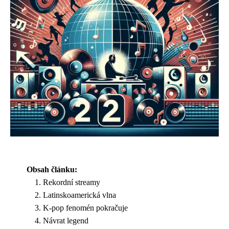
Obsah článku:
Rekordní streamy
Latinskoamerická vlna
K-pop fenomén pokračuje
Návrat legend