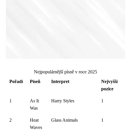
Nejpopulárnější písně v roce 2025
Pořadí
Píseň
Interpret
Nejvyšší
pozice
1
As It
Harry Styles
1
Was
2
Heat
Glass Animals
1
Waves