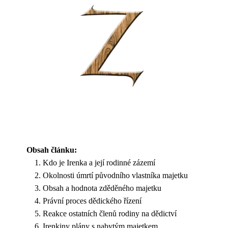
Obsah článku:
Kdo je Irenka a její rodinné zázemí
Okolnosti úmrtí původního vlastníka majetku
Obsah a hodnota zděděného majetku
Právní proces dědického řízení
Reakce ostatních členů rodiny na dědictví
Irenkiny plány s nabytým majetkem