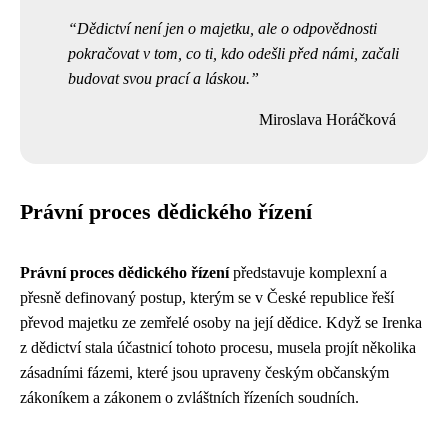
Dědictví není jen o majetku, ale o odpovědnosti
pokračovat v tom, co ti, kdo odešli před námi, začali
budovat svou prací a láskou.
Miroslava Horáčková
Právní proces dědického řízení
Právní proces dědického řízení
představuje komplexní a
přesně definovaný postup, kterým se v České republice řeší
převod majetku ze zemřelé osoby na její dědice. Když se Irenka
z dědictví stala účastnicí tohoto procesu, musela projít několika
zásadními fázemi, které jsou upraveny českým občanským
zákoníkem a zákonem o zvláštních řízeních soudních.