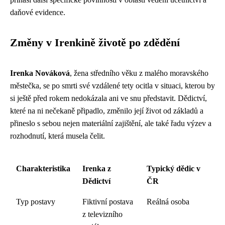
daňové evidence.
Změny v Irenkině životě po zdědění
Irenka Nováková
, žena středního věku z malého moravského
městečka, se po smrti své vzdálené tety ocitla v situaci, kterou by
si ještě před rokem nedokázala ani ve snu představit. Dědictví,
které na ni nečekaně připadlo, změnilo její život od základů a
přineslo s sebou nejen materiální zajištění, ale také řadu výzev a
rozhodnutí, která musela čelit.
Charakteristika
Irenka z
Typický dědic v
Dědictví
ČR
Typ postavy
Fiktivní postava
Reálná osoba
z televizního