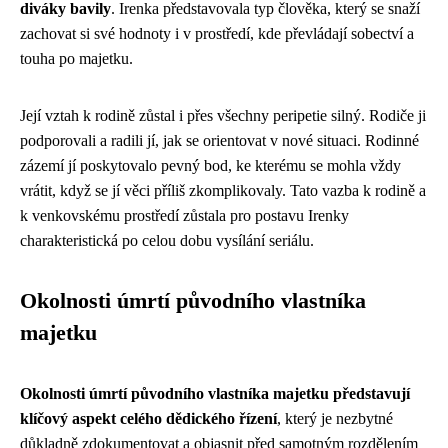
diváky bavily
. Irenka představovala typ člověka, který se snaží
zachovat si své hodnoty i v prostředí, kde převládají sobectví a
touha po majetku.
Její vztah k rodině zůstal i přes všechny peripetie silný. Rodiče ji
podporovali a radili jí, jak se orientovat v nové situaci. Rodinné
zázemí jí poskytovalo pevný bod, ke kterému se mohla vždy
vrátit, když se jí věci příliš zkomplikovaly. Tato vazba k rodině a
k venkovskému prostředí zůstala pro postavu Irenky
charakteristická po celou dobu vysílání seriálu.
Okolnosti úmrtí původního vlastníka
majetku
Okolnosti úmrtí původního vlastníka majetku představují
klíčový aspekt celého dědického řízení
, který je nezbytné
důkladně zdokumentovat a objasnit před samotným rozdělením