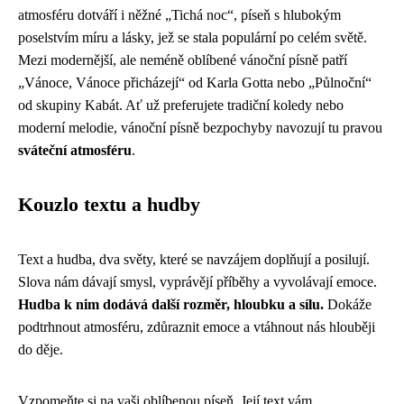
atmosféru dotváří i něžné „Tichá noc“, píseň s hlubokým
poselstvím míru a lásky, jež se stala populární po celém světě.
Mezi modernější, ale neméně oblíbené vánoční písně patří
„Vánoce, Vánoce přicházejí“ od Karla Gotta nebo „Půlnoční“
od skupiny Kabát. Ať už preferujete tradiční koledy nebo
moderní melodie, vánoční písně bezpochyby navozují tu pravou
sváteční atmosféru
.
Kouzlo textu a hudby
Text a hudba, dva světy, které se navzájem doplňují a posilují.
Slova nám dávají smysl, vyprávějí příběhy a vyvolávají emoce.
Hudba k nim dodává další rozměr, hloubku a sílu.
Dokáže
podtrhnout atmosféru, zdůraznit emoce a vtáhnout nás hlouběji
do děje.
Vzpomeňte si na vaši oblíbenou píseň. Její text vám