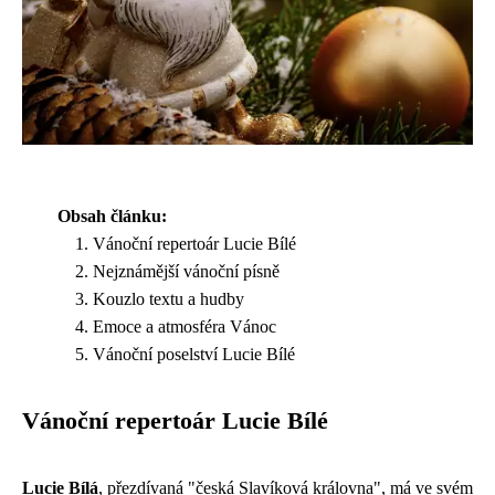
Obsah článku:
Vánoční repertoár Lucie Bílé
Nejznámější vánoční písně
Kouzlo textu a hudby
Emoce a atmosféra Vánoc
Vánoční poselství Lucie Bílé
Vánoční repertoár Lucie Bílé
Lucie Bílá
, přezdívaná "česká Slavíková královna", má ve svém