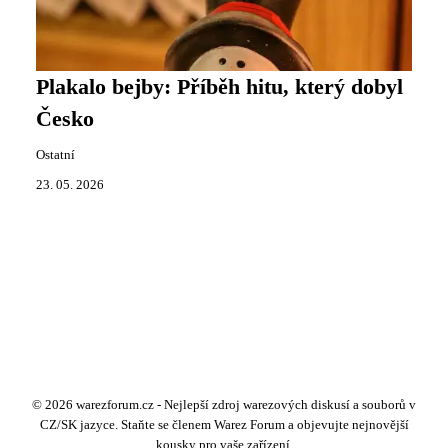
Plakalo bejby: Příběh hitu, který dobyl
Česko
Ostatní
23. 05. 2026
© 2026 warezforum.cz - Nejlepší zdroj warezových diskusí a souborů v
CZ/SK jazyce. Staňte se členem Warez Forum a objevujte nejnovější
kousky pro vaše zařízení.