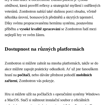
obtížnost
, která prověří reflexy a strategické myšlení i ostřílených
veteránů. Zombotron nabízí také slušnou porci obsahu, včetně
několika úrovní, bonusových předmětů a skrytých tajemství.
Díky svému propracovanému hernímu systému, poutavému
příběhu a
vysoké kvalitě zpracování
se Zombotron řadí mezi
nejlepší hry ve svém žánru.
Dostupnost na různých platformách
Zombotron si můžete zahrát na mnoha platformách, takže se do
akce můžete zapojit prakticky odkudkoli. Ať už jste fanouškem
hraní na
počítači
, nebo dáváte přednost pohodlí
mobilních
zařízení
, Zombotron vás pokryje.
Hru si můžete užít na počítačích s operačními systémy Windows
a MacOS. Stačí si stáhnout instalační soubor z oficiálních