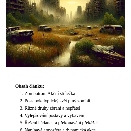
Obsah článku:
Zombotron: Akční střílečka
Postapokalyptický svět plný zombií
Různé druhy zbraní a nepřátel
Vylepšování postavy a vybavení
Řešení hádanek a překonávání překážek
Napínavá atmosféra a dynamická akce