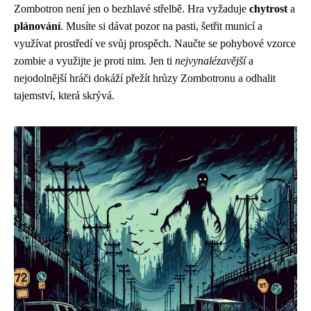
Zombotron není jen o bezhlavé střelbě. Hra vyžaduje
chytrost
a
plánování
. Musíte si dávat pozor na pasti, šetřit municí a
využívat prostředí ve svůj prospěch. Naučte se pohybové vzorce
zombie a využijte je proti nim. Jen ti
nejvynalézavější
a
nejodolnější hráči dokáží přežít hrůzy Zombotronu a odhalit
tajemství, která skrývá.