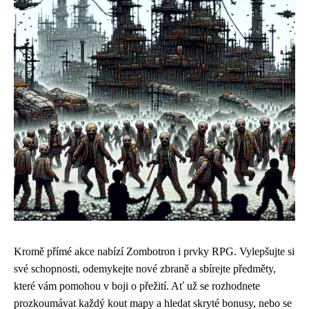
Kromě přímé akce nabízí Zombotron i prvky RPG. Vylepšujte si
své schopnosti, odemykejte nové zbraně a sbírejte předměty,
které vám pomohou v boji o přežití. Ať už se rozhodnete
prozkoumávat každý kout mapy a hledat skryté bonusy, nebo se