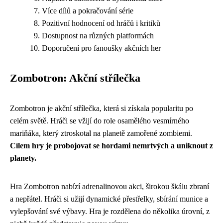
Více dílů a pokračování série
Pozitivní hodnocení od hráčů i kritiků
Dostupnost na různých platformách
Doporučení pro fanoušky akčních her
Zombotron: Akční střílečka
Zombotron je akční střílečka, která si získala popularitu po
celém světě. Hráči se vžijí do role osamělého vesmírného
mariňáka, který ztroskotal na planetě zamořené zombiemi.
Cílem hry je probojovat se hordami nemrtvých a uniknout z
planety.
Hra Zombotron nabízí adrenalinovou akci, širokou škálu zbraní
a nepřátel. Hráči si užijí dynamické přestřelky, sbírání munice a
vylepšování své výbavy. Hra je rozdělena do několika úrovní, z