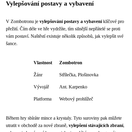
Vylepšování postavy a vybavení
V Zombotronu je
vylepšování postavy a vybavení
klíčové pro
přežití. Čím déle ve hře vydržíte, tím silnější nepřátelé se proti
vám postaví. Naštěstí existuje několik způsobů, jak vylepšit své
šance.
Vlastnost
Zombotron
Žánr
Střílečka, Plošinovka
Vývojář
Ant. Karpenko
Platforma
Webový prohlížeč
Během hry sbíráte mince a krystaly. Tyto suroviny pak můžete
utratit v obchodě za nové zbraně,
vylepšení stávajících zbraní
,