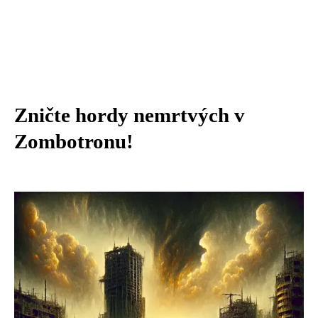
Zničte hordy nemrtvých v
Zombotronu!