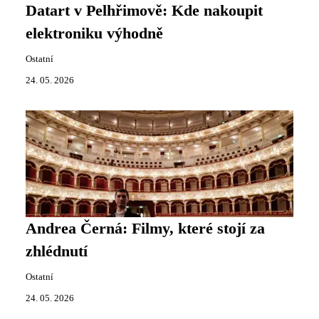
Datart v Pelhřimově: Kde nakoupit
elektroniku výhodně
Ostatní
24. 05. 2026
Andrea Černá: Filmy, které stojí za
zhlédnutí
Ostatní
24. 05. 2026