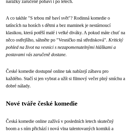
narážky zaručeně pobaví i po letech.
A co takhle "S tebou mě baví svět"? Rodinná komedie o
tatíncích na horách s dětmi a bez maminek je nestárnoucí
klasikou, která potěší malé i velké diváky. A pokud máte chuť na
něco ostřejšího, sáhněte po "Vesničko má středisková".
Kritický
pohled na život na vesnici s nezapomenutelnými hláškami a
postavami vás zaručeně dostane.
České komedie dostupné online tak nabízejí zábavu pro
každého. Stačí si jen vybrat a užít si filmový večer plný smíchu a
dobré nálady.
Nové tváře české komedie
Česká komedie online zažívá v posledních letech skutečný
boom a s ním přichází i nová vlna talentovaných komiků a