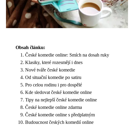
Obsah článku:
České komedie online: Smích na dosah ruky
Klasiky, které rozesmějí i dnes
Nové tváře české komedie
Od situační komedie po satiru
Pro celou rodinu i pro dospělé
Kde sledovat české komedie online
Tipy na nejlepší české komedie online
České komedie online zdarma
České komedie online s předplatným
Budoucnost českých komedií online