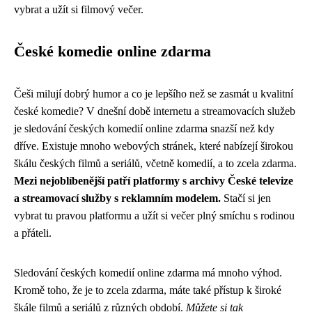
vybrat a užít si filmový večer.
České komedie online zdarma
Češi milují dobrý humor a co je lepšího než se zasmát u kvalitní
české komedie? V dnešní době internetu a streamovacích služeb
je sledování českých komedií online zdarma snazší než kdy
dříve. Existuje mnoho webových stránek, které nabízejí širokou
škálu českých filmů a seriálů, včetně komedií, a to zcela zdarma.
Mezi nejoblíbenější patří platformy s archivy České televize
a streamovací služby s reklamním modelem.
Stačí si jen
vybrat tu pravou platformu a užít si večer plný smíchu s rodinou
a přáteli.
Sledování českých komedií online zdarma má mnoho výhod.
Kromě toho, že je to zcela zdarma, máte také přístup k široké
škále filmů a seriálů z různých období.
Můžete si tak