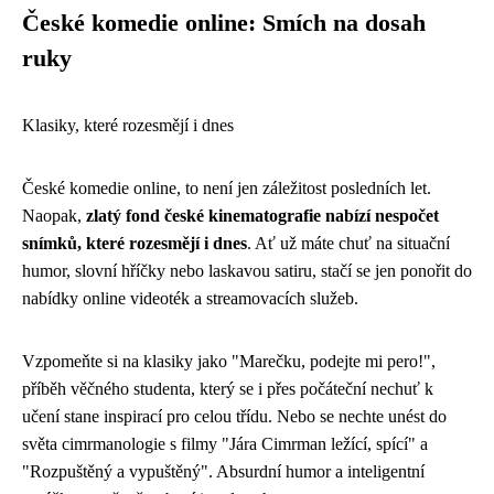
České komedie online: Smích na dosah
ruky
Klasiky, které rozesmějí i dnes
České komedie online, to není jen záležitost posledních let.
Naopak,
zlatý fond české kinematografie nabízí nespočet
snímků, které rozesmějí i dnes
. Ať už máte chuť na situační
humor, slovní hříčky nebo laskavou satiru, stačí se jen ponořit do
nabídky online videoték a streamovacích služeb.
Vzpomeňte si na klasiky jako "Marečku, podejte mi pero!",
příběh věčného studenta, který se i přes počáteční nechuť k
učení stane inspirací pro celou třídu. Nebo se nechte unést do
světa cimrmanologie s filmy "Jára Cimrman ležící, spící" a
"Rozpuštěný a vypuštěný". Absurdní humor a inteligentní