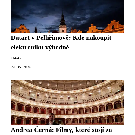
Datart v Pelhřimově: Kde nakoupit
elektroniku výhodně
Ostatní
24. 05. 2026
Andrea Černá: Filmy, které stojí za