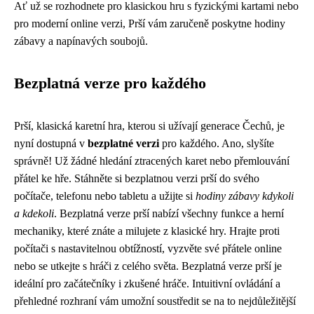
Ať už se rozhodnete pro klasickou hru s fyzickými kartami nebo
pro moderní online verzi, Prší vám zaručeně poskytne hodiny
zábavy a napínavých soubojů.
Bezplatná verze pro každého
Prší, klasická karetní hra, kterou si užívají generace Čechů, je
nyní dostupná v
bezplatné verzi
pro každého. Ano, slyšíte
správně! Už žádné hledání ztracených karet nebo přemlouvání
přátel ke hře. Stáhněte si bezplatnou verzi prší do svého
počítače, telefonu nebo tabletu a užijte si
hodiny zábavy kdykoli
a kdekoli
. Bezplatná verze prší nabízí všechny funkce a herní
mechaniky, které znáte a milujete z klasické hry. Hrajte proti
počítači s nastavitelnou obtížností, vyzvěte své přátele online
nebo se utkejte s hráči z celého světa. Bezplatná verze prší je
ideální pro začátečníky i zkušené hráče. Intuitivní ovládání a
přehledné rozhraní vám umožní soustředit se na to nejdůležitější