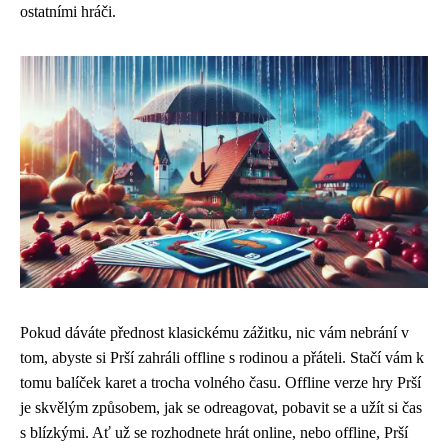
ostatními hráči.
Pokud dáváte přednost klasickému zážitku, nic vám nebrání v
tom, abyste si Prší zahráli offline s rodinou a přáteli. Stačí vám k
tomu balíček karet a trocha volného času. Offline verze hry Prší
je skvělým způsobem, jak se odreagovat, pobavit se a užít si čas
s blízkými. Ať už se rozhodnete hrát online, nebo offline, Prší