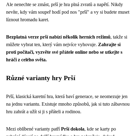
Ale nenechte se zmást, prší je hra plná zvratů a napětí. Nikdy
nevíte, kdy vám soupeř hodí pod nos "prší" a vy si budete muset
líznout hromadu karet.
Bezplatná verze prší nabízí několik herních režimů
, takže si
můžete vybrat ten, který vám nejvíce vyhovuje.
Zahrajte si
proti počítači, vyzvěte své přátele online nebo se utkejte s
hráči z celého světa.
Různé varianty hry Prší
Prší, klasická karetní hra, která baví generace, se neomezuje jen
na jednu variantu. Existuje mnoho způsobů, jak si tuto zábavnou
hru zahrát a užít si ji s přáteli a rodinou.
Mezi oblíbené varianty patří
Prší dokola
, kde se karty po