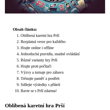
Obsah článku:
Oblíbená karetní hra Prší
Bezplatná verze pro každého
Hrajte online i offline
Jednoduchá pravidla, snadné ovládání
Různé varianty hry Prší
Hrajte proti počítači
Výzvy a turnaje pro zábavu
Trénujte paměť a postřeh
Sdílejte výsledky s přáteli
Bavte se s Prší zdarma!
Oblíbená karetní hra Prší