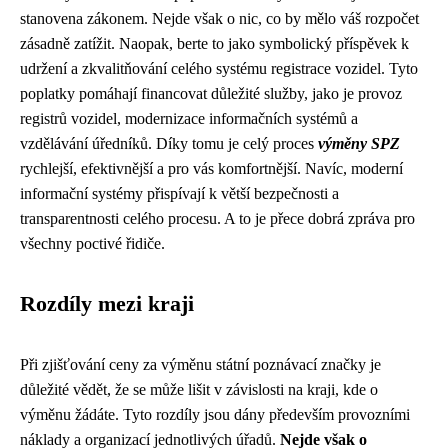
stanovena zákonem. Nejde však o nic, co by mělo váš rozpočet
zásadně zatížit. Naopak, berte to jako symbolický příspěvek k
udržení a zkvalitňování celého systému registrace vozidel. Tyto
poplatky pomáhají financovat důležité služby, jako je provoz
registrů vozidel, modernizace informačních systémů a
vzdělávání úředníků. Díky tomu je celý proces
výměny SPZ
rychlejší, efektivnější a pro vás komfortnější. Navíc, moderní
informační systémy přispívají k větší bezpečnosti a
transparentnosti celého procesu. A to je přece dobrá zpráva pro
všechny poctivé řidiče.
Rozdíly mezi kraji
Při zjišťování ceny za výměnu státní poznávací značky je
důležité vědět, že se může lišit v závislosti na kraji, kde o
výměnu žádáte. Tyto rozdíly jsou dány především provozními
náklady a organizací jednotlivých úřadů.
Nejde však o