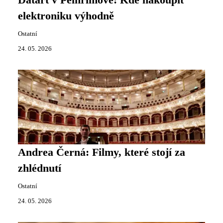
Datart v Pelhřimově: Kde nakoupit
elektroniku výhodně
Ostatní
24. 05. 2026
Andrea Černá: Filmy, které stojí za
zhlédnutí
Ostatní
24. 05. 2026