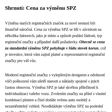
Shrnutí: Cena za výměnu SPZ
Výměna starých registračních značek za nové nemusí být
finančně náročná. Cena za výměnu SPZ se liší v závislosti na
několika faktorech, jako je místo a způsob podání žádosti, typ
registrační značky a případné další požadavky.
Obecně se cena
za standardní výměnu SPZ pohybuje v řádu stovek korun
, což
je investice, která vám zajistí platné a reprezentativní registrační
značky pro váš vůz.
Moderní registrační značky s vylepšeným designem a odolností
vůči poškození vám ušetří starosti a náklady spojené s jejich
častou obnovou. Výměna SPZ je také skvělou příležitostí k
individualizaci vašeho vozu. Zvolením značky na přání s vlastní
kombinací písmen a čísel dodáte svému autu osobitý a
nezaměnitelný vzhled. Neodkládejte výměnu SPZ na poslední