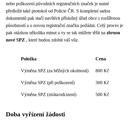
nebo poškození původních registračních značek je nutné
předložit také protokol od Policie ČR. S kompletní sadou
dokumentů pak stačí navštívit příslušný úřad obce s rozšířenou
působností a o novou registrační značku požádat. Celý proces je
pak otázkou několika minut a vy se tak můžete těšit na
zbrusu
nové SPZ
, které budou zdobit váš vůz.
Položka
Cena
Výměna SPZ (za běžných okolností)
800 Kč
Výměna SPZ (při poškození)
300 Kč
Výměna SPZ (ztráta/odcizení)
500 Kč
Doba vyřízení žádosti