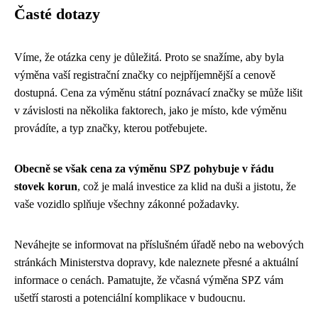
Časté dotazy
Víme, že otázka ceny je důležitá. Proto se snažíme, aby byla
výměna vaší registrační značky co nejpříjemnější a cenově
dostupná. Cena za výměnu státní poznávací značky se může lišit
v závislosti na několika faktorech, jako je místo, kde výměnu
provádíte, a typ značky, kterou potřebujete.
Obecně se však cena za výměnu SPZ pohybuje v řádu
stovek korun
, což je malá investice za klid na duši a jistotu, že
vaše vozidlo splňuje všechny zákonné požadavky.
Neváhejte se informovat na příslušném úřadě nebo na webových
stránkách Ministerstva dopravy, kde naleznete přesné a aktuální
informace o cenách. Pamatujte, že včasná výměna SPZ vám
ušetří starosti a potenciální komplikace v budoucnu.