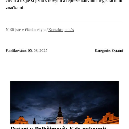
chvíli a užijte si jízdu s novými a reprezentativními registračními
značkami.
Našli jste v článku chybu?
Kontaktujte nás
Publikováno: 05. 03. 2025
Kategorie:
Ostatní