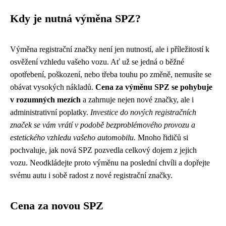
Kdy je nutná výměna SPZ?
Výměna registrační značky není jen nutností, ale i příležitostí k
osvěžení vzhledu vašeho vozu. Ať už se jedná o běžné
opotřebení, poškození, nebo třeba touhu po změně, nemusíte se
obávat vysokých nákladů.
Cena za výměnu SPZ se pohybuje
v rozumných mezích
a zahrnuje nejen nové značky, ale i
administrativní poplatky.
Investice do nových registračních
značek se vám vrátí v podobě bezproblémového provozu a
estetického vzhledu vašeho automobilu.
Mnoho řidičů si
pochvaluje, jak nová SPZ pozvedla celkový dojem z jejich
vozu. Neodkládejte proto výměnu na poslední chvíli a dopřejte
svému autu i sobě radost z nové registrační značky.
Cena za novou SPZ