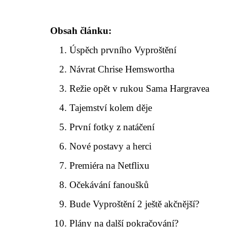
Obsah článku:
Úspěch prvního Vyproštění
Návrat Chrise Hemswortha
Režie opět v rukou Sama Hargravea
Tajemství kolem děje
První fotky z natáčení
Nové postavy a herci
Premiéra na Netflixu
Očekávání fanoušků
Bude Vyproštění 2 ještě akčnější?
Plány na další pokračování?