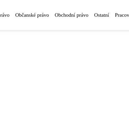
právo
Občanské právo
Obchodní právo
Ostatní
Pracov