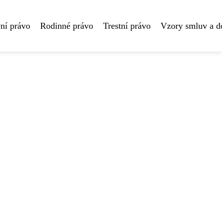
ní právo
Rodinné právo
Trestní právo
Vzory smluv a 