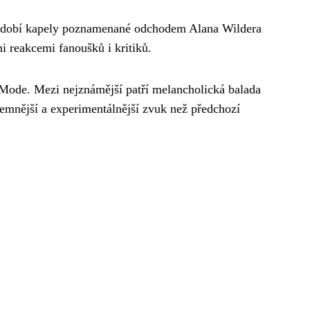
bdobí kapely poznamenané odchodem Alana Wildera
i reakcemi fanoušků i kritiků.
e Mode. Mezi nejznámější patří melancholická balada
temnější a experimentálnější zvuk než předchozí