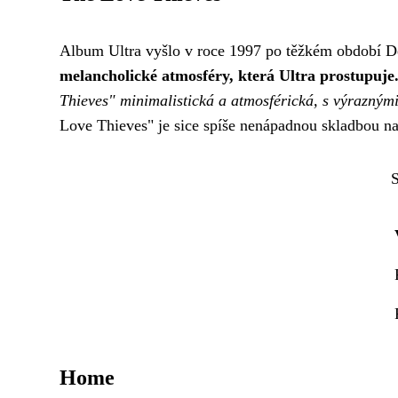
Album Ultra vyšlo v roce 1997 po těžkém období
melancholické atmosféry, která Ultra prostupuje
Thieves" minimalistická a atmosférická, s výrazný
Love Thieves" je sice spíše nenápadnou skladbou na
S
Home