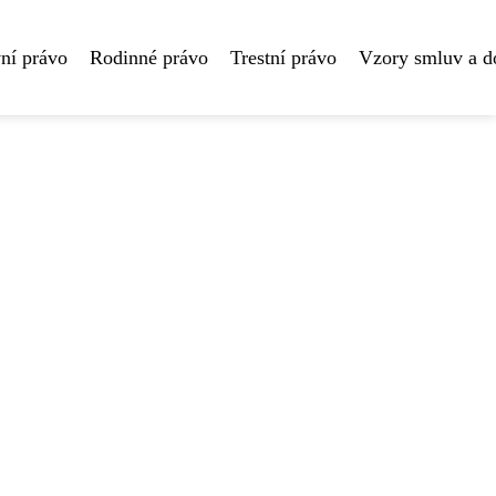
ní právo
Rodinné právo
Trestní právo
Vzory smluv a 