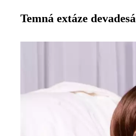
Temná extáze devadesá