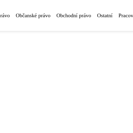
právo
Občanské právo
Obchodní právo
Ostatní
Pracov