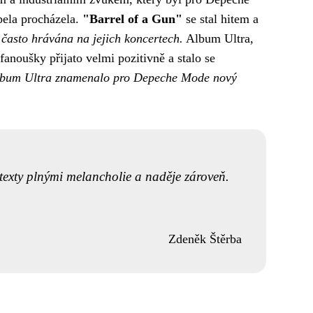
pela procházela.
"Barrel of a Gun"
se stal hitem a
často hrávána na jejich koncertech.
Album Ultra,
noušky přijato velmi pozitivně a stalo se
bum Ultra znamenalo pro Depeche Mode nový
s texty plnými melancholie a naděje zároveň.
Zdeněk Štěrba