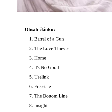
Obsah článku:
Barrel of a Gun
The Love Thieves
Home
It's No Good
Uselink
Freestate
The Bottom Line
Insight