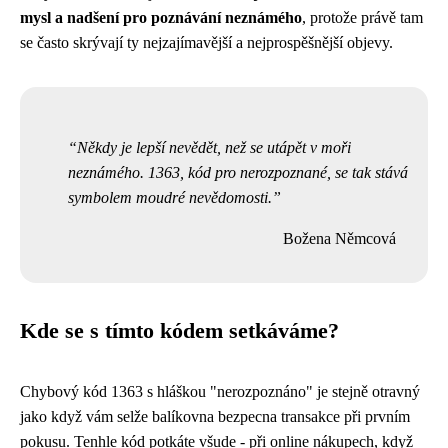
mysl a nadšení pro poznávání neznámého
, protože právě tam
se často skrývají ty nejzajímavější a nejprospěšnější objevy.
Někdy je lepší nevědět, než se utápět v moři
neznámého. 1363, kód pro nerozpoznané, se tak stává
symbolem moudré nevědomosti.
Božena Němcová
Kde se s tímto kódem setkáváme?
Chybový kód 1363 s hláškou "nerozpoznáno" je stejně otravný
jako když vám selže
balíkovna bezpecna transakce
při prvním
pokusu. Tenhle kód potkáte všude - při online nákupech, když