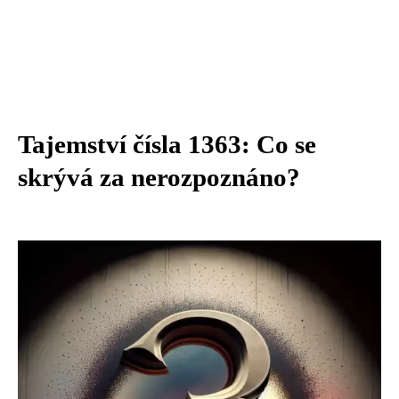
Tajemství čísla 1363: Co se
skrývá za nerozpoznáno?