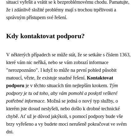
situaci vyřešit a vrátit se k bezproblémovému chodu. Pamatujte,
že i zdánlivě složité problémy mají s trochou trpělivosti a
správným přístupem své řešení.
Kdy kontaktovat podporu?
V některých případech se může stát, že se setkáte s číslem 1363,
které vám nic neříká, nebo se vám zobrazí informace
"nerozpoznáno". I když to může na první pohled působit
matoucí, vězte, že existuje snadné řešení.
Kontaktovat
podporu
je v těchto situacích tím nejlepším krokem.
Tým
podpory je tu od toho, aby vám pomohl a poskytl veškeré
potřebné informace.
Možná se jedná o nový typ služby, o
kterém jste dosud neslyšeli, nebo došlo k drobné technické
chybě. Ať už je důvod jakýkoli, s pomocí podpory bude vše
brzy vyřešeno a vy budete moci nerušeně pokračovat ve svém
dni.