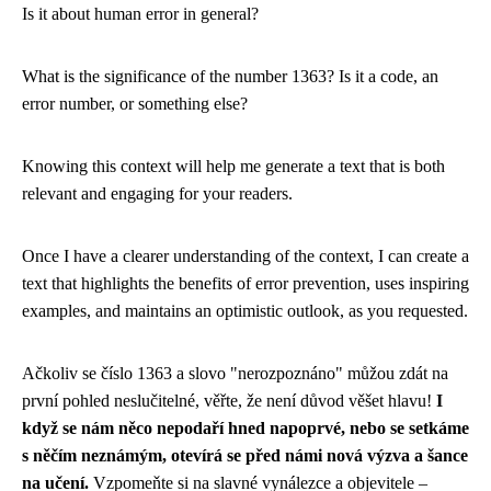
Is it about human error in general?
What is the significance of the number 1363? Is it a code, an
error number, or something else?
Knowing this context will help me generate a text that is both
relevant and engaging for your readers.
Once I have a clearer understanding of the context, I can create a
text that highlights the benefits of error prevention, uses inspiring
examples, and maintains an optimistic outlook, as you requested.
Ačkoliv se číslo 1363 a slovo "nerozpoznáno" můžou zdát na
první pohled neslučitelné, věřte, že není důvod věšet hlavu!
I
když se nám něco nepodaří hned napoprvé, nebo se setkáme
s něčím neznámým, otevírá se před námi nová výzva a šance
na učení.
Vzpomeňte si na slavné vynálezce a objevitele –