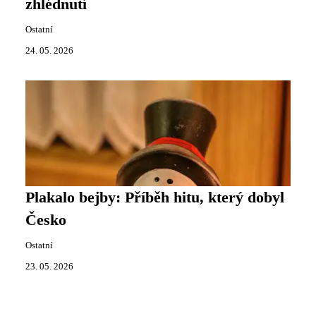
zhlédnutí
Ostatní
24. 05. 2026
Plakalo bejby: Příběh hitu, který dobyl
Česko
Ostatní
23. 05. 2026