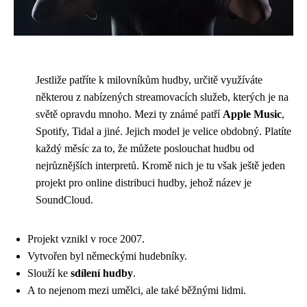
Jestliže patříte k milovníkům hudby, určitě využíváte
některou z nabízených streamovacích služeb, kterých je na
světě opravdu mnoho. Mezi ty známé patří
Apple Music
,
Spotify, Tidal a jiné. Jejich model je velice obdobný. Platíte
každý měsíc za to, že můžete poslouchat hudbu od
nejrůznějších interpretů. Kromě nich je tu však ještě jeden
projekt pro online distribuci hudby, jehož název je
SoundCloud.
Projekt vznikl v roce 2007.
Vytvořen byl německými hudebníky.
Slouží ke
sdílení hudby
.
A to nejenom mezi umělci, ale také běžnými lidmi.