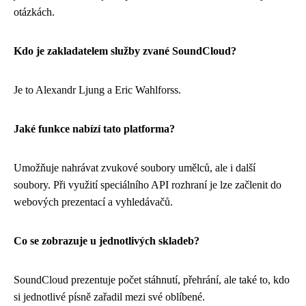
otázkách.
Kdo je zakladatelem služby zvané SoundCloud?
Je to Alexandr Ljung a Eric Wahlforss.
Jaké funkce nabízí tato platforma?
Umožňuje nahrávat zvukové soubory umělců, ale i další
soubory. Při využití speciálního API rozhraní je lze začlenit do
webových prezentací a vyhledávačů.
Co se zobrazuje u jednotlivých skladeb?
SoundCloud prezentuje počet stáhnutí, přehrání, ale také to, kdo
si jednotlivé písně zařadil mezi své oblíbené.