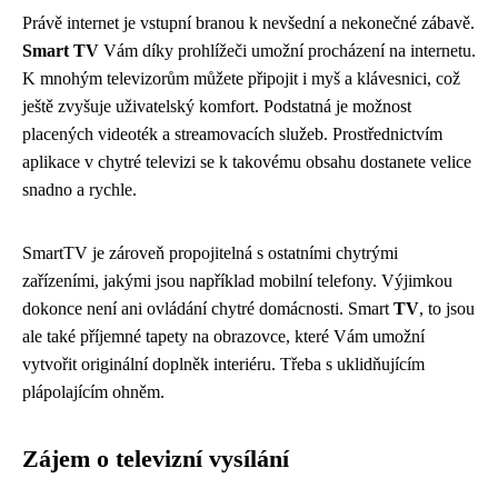
Právě internet je vstupní branou k nevšední a nekonečné zábavě.
Smart TV
Vám díky prohlížeči umožní procházení na internetu.
K mnohým televizorům můžete připojit i myš a klávesnici, což
ještě zvyšuje uživatelský komfort. Podstatná je možnost
placených videoték a streamovacích služeb. Prostřednictvím
aplikace v chytré televizi se k takovému obsahu dostanete velice
snadno a rychle.
SmartTV je zároveň propojitelná s ostatními chytrými
zařízeními, jakými jsou například mobilní telefony. Výjimkou
dokonce není ani ovládání chytré domácnosti. Smart
TV
, to jsou
ale také příjemné tapety na obrazovce, které Vám umožní
vytvořit originální doplněk interiéru. Třeba s uklidňujícím
plápolajícím ohněm.
Zájem o televizní vysílání