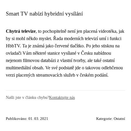
Smart TV nabízí hybridní vysílání
Chytrá televize
, to pochopitelně není jen placená videotéka, jak
by si mohl někdo myslet. Řada moderních televizí umí i funkci
HbbTV. Ta je známá jako červené tlačítko. Po jeho stisknu na
ovladači Vám některé stanice vysílané v Česku nabídnou
nejenom filmovou databázi z vlastní tvorby, ale také ostatní
multimediální obsah. Ve své podstatě jde o takovou odlehčenou
verzi placených streamovacích služeb v českém podání.
Našli jste v článku chybu?
Kontaktujte nás
Publikováno: 01. 03. 2021
Kategorie:
Ostatní