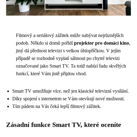
Filmový a seriálový zážitek může nabývat nejrůznějších
podob. Někdo si domů pořídí
projektor pro domácí kino
,
jiný dá přednost televizi s velkou úhlopříčkou. V jejím
případě se rozhodně vyplatí sáhnout po chytré televizi
označované jako Smart TV. Ta totiž nabízí řadu skvělých
funkcí, které Vám jistě přijdou vhod.
Smart TV umožňuje více, než jen klasické televizní vysílání.
Díky spojení s internetem se Vám otevírají nové možnosti.
Tím pádem na Vás čeká lepší filmový zážitek.
Zásadní funkce Smart TV, které oceníte