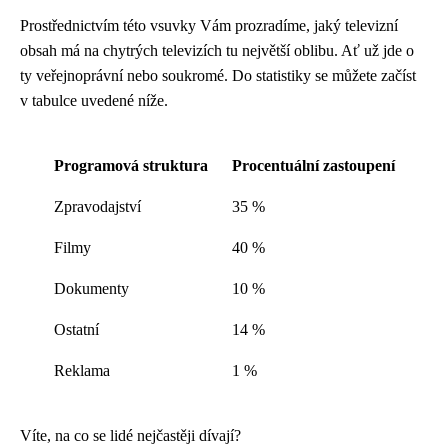
Prostřednictvím této vsuvky Vám prozradíme, jaký televizní
obsah má na chytrých televizích tu největší oblibu. Ať už jde o
ty veřejnoprávní nebo soukromé. Do statistiky se můžete začíst
v tabulce uvedené níže.
Programová struktura
Procentuální zastoupení
Zpravodajství
35 %
Filmy
40 %
Dokumenty
10 %
Ostatní
14 %
Reklama
1 %
Víte, na co se lidé nejčastěji dívají?