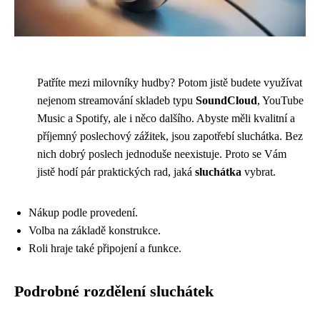
Patříte mezi milovníky hudby? Potom jistě budete využívat
nejenom streamování skladeb typu
SoundCloud
, YouTube
Music a Spotify, ale i něco dalšího. Abyste měli kvalitní a
příjemný poslechový zážitek, jsou zapotřebí sluchátka. Bez
nich dobrý poslech jednoduše neexistuje. Proto se Vám
jistě hodí pár praktických rad, jaká
sluchátka
vybrat.
Nákup podle provedení.
Volba na základě konstrukce.
Roli hraje také připojení a funkce.
Podrobné rozdělení sluchátek