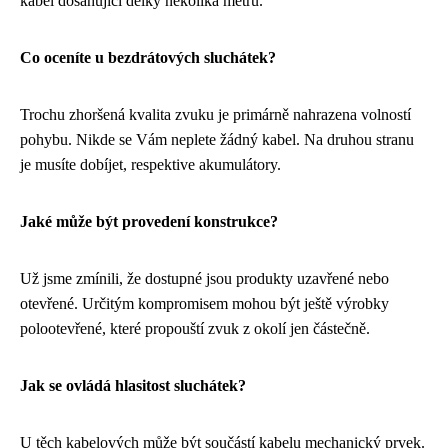
kabel dosahující délky několika metrů.
Co oceníte u bezdrátových sluchátek?
Trochu zhoršená kvalita zvuku je primárně nahrazena volností
pohybu. Nikde se Vám neplete žádný kabel. Na druhou stranu
je musíte dobíjet, respektive akumulátory.
Jaké může být provedení konstrukce?
Už jsme zmínili, že dostupné jsou produkty uzavřené nebo
otevřené. Určitým kompromisem mohou být ještě výrobky
polootevřené, které propouští zvuk z okolí jen částečně.
Jak se ovládá hlasitost sluchátek?
U těch kabelových může být součástí kabelu mechanický prvek.