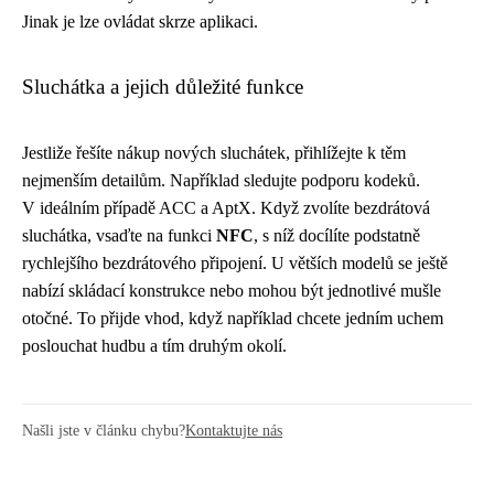
Jinak je lze ovládat skrze aplikaci.
Sluchátka a jejich důležité funkce
Jestliže řešíte nákup nových sluchátek, přihlížejte k těm
nejmenším detailům. Například sledujte podporu kodeků.
V ideálním případě ACC a AptX. Když zvolíte bezdrátová
sluchátka, vsaďte na funkci
NFC
, s níž docílíte podstatně
rychlejšího bezdrátového připojení. U větších modelů se ještě
nabízí skládací konstrukce nebo mohou být jednotlivé mušle
otočné. To přijde vhod, když například chcete jedním uchem
poslouchat hudbu a tím druhým okolí.
Našli jste v článku chybu?
Kontaktujte nás