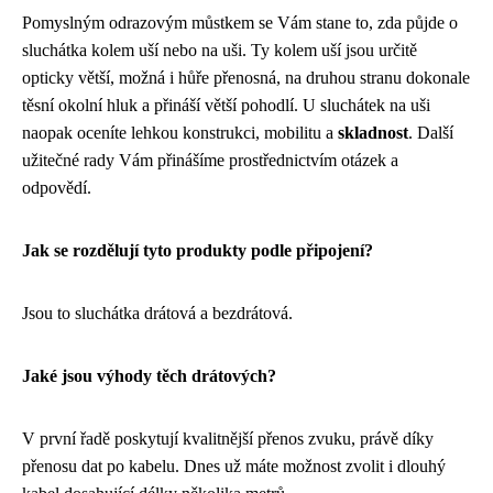
Pomyslným odrazovým můstkem se Vám stane to, zda půjde o
sluchátka kolem uší nebo na uši. Ty kolem uší jsou určitě
opticky větší, možná i hůře přenosná, na druhou stranu dokonale
těsní okolní hluk a přináší větší pohodlí. U sluchátek na uši
naopak oceníte lehkou konstrukci, mobilitu a
skladnost
. Další
užitečné rady Vám přinášíme prostřednictvím otázek a
odpovědí.
Jak se rozdělují tyto produkty podle připojení?
Jsou to sluchátka drátová a bezdrátová.
Jaké jsou výhody těch drátových?
V první řadě poskytují kvalitnější přenos zvuku, právě díky
přenosu dat po kabelu. Dnes už máte možnost zvolit i dlouhý