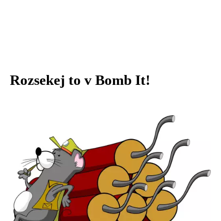
Rozsekej to v Bomb It!