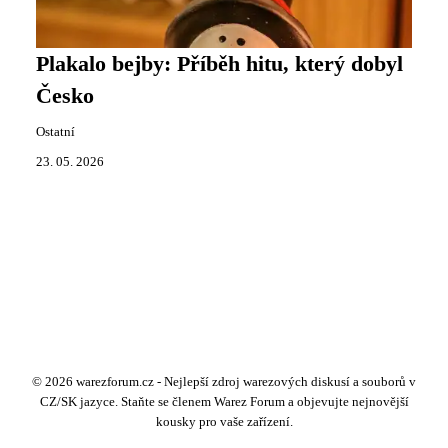
Plakalo bejby: Příběh hitu, který dobyl
Česko
Ostatní
23. 05. 2026
© 2026 warezforum.cz - Nejlepší zdroj warezových diskusí a souborů v
CZ/SK jazyce. Staňte se členem Warez Forum a objevujte nejnovější
kousky pro vaše zařízení.