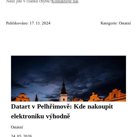
Našli jste v článku chybu?
Kontaktujte nás
Publikováno: 17. 11. 2024
Kategorie:
Ostatní
Datart v Pelhřimově: Kde nakoupit
elektroniku výhodně
Ostatní
24. 05. 2026