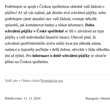
Potřebujete se spojit s Českou spořitelnou ohledně vaší žádosti o
půjčku? Ať už vás zajímá, jak dlouho trvá schválení půjčky, nebo
potřebujete zjistit aktuální stav vaší žádosti, existuje několik
způsobů, jak kontaktovat banku a získat informace.
Doba
schválení půjčky v České spořitelně
se liší v závislosti na typu
půjčky a vaší individuální finanční situaci. Obecně platí, že
schválení
spotřebitelského úvěru
může trvat jen několik minut,
zatímco u
hypotéky
počítejte s delší dobou, obvykle v řádu několika
dní až týdnů. Pro
informace o době schválení půjčky
se obraťte
přímo na Českou spořitelnu.
Našli jste v článku chybu?
Kontaktujte nás
Publikováno: 11. 12. 2024
Kategorie:
Ostatní