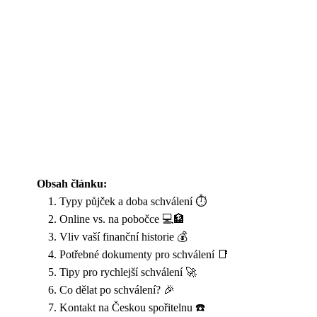
Obsah článku:
Typy půjček a doba schválení ⏱️
Online vs. na pobočce 💻🏦
Vliv vaší finanční historie 💰
Potřebné dokumenty pro schválení 📑
Tipy pro rychlejší schválení 🚀
Co dělat po schválení? 🎉
Kontakt na Českou spořitelnu ☎️