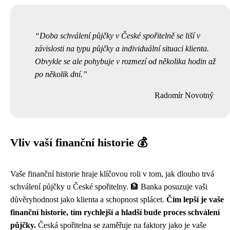
Doba schválení půjčky v České spořitelně se liší v
závislosti na typu půjčky a individuální situaci klienta.
Obvykle se ale pohybuje v rozmezí od několika hodin až
po několik dní.
Radomír Novotný
Vliv vaší finanční historie 💰
Vaše finanční historie hraje klíčovou roli v tom, jak dlouho trvá
schválení půjčky u České spořitelny. 🏦 Banka posuzuje vaši
důvěryhodnost jako klienta a schopnost splácet.
Čím lepší je vaše
finanční historie, tím rychlejší a hladší bude proces schválení
půjčky.
Česká spořitelna se zaměřuje na faktory jako je vaše