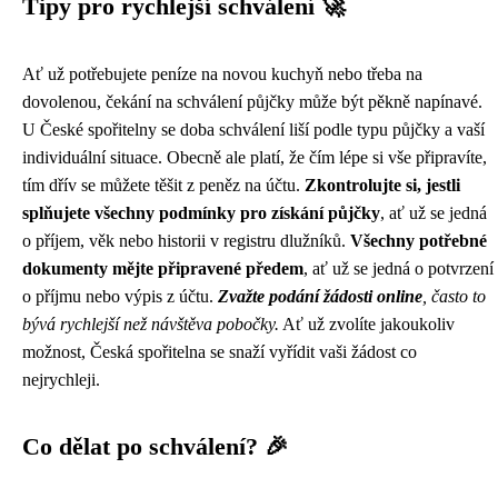
Tipy pro rychlejší schválení 🚀
Ať už potřebujete peníze na novou kuchyň nebo třeba na
dovolenou, čekání na schválení půjčky může být pěkně napínavé.
U České spořitelny se doba schválení liší podle typu půjčky a vaší
individuální situace. Obecně ale platí, že čím lépe si vše připravíte,
tím dřív se můžete těšit z peněz na účtu.
Zkontrolujte si, jestli
splňujete všechny podmínky pro získání půjčky
, ať už se jedná
o příjem, věk nebo historii v registru dlužníků.
Všechny potřebné
dokumenty mějte připravené předem
, ať už se jedná o potvrzení
o příjmu nebo výpis z účtu.
Zvažte podání žádosti online
, často to
bývá rychlejší než návštěva pobočky.
Ať už zvolíte jakoukoliv
možnost, Česká spořitelna se snaží vyřídit vaši žádost co
nejrychleji.
Co dělat po schválení? 🎉