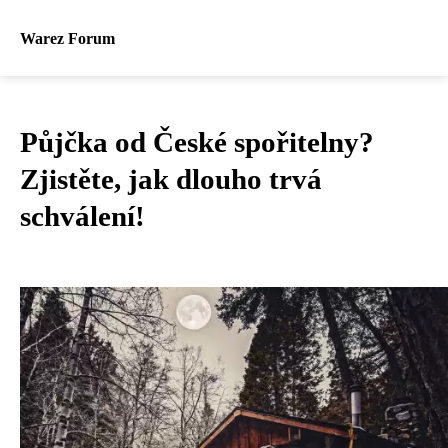
Warez Forum
Půjčka od České spořitelny?
Zjistěte, jak dlouho trvá
schválení!