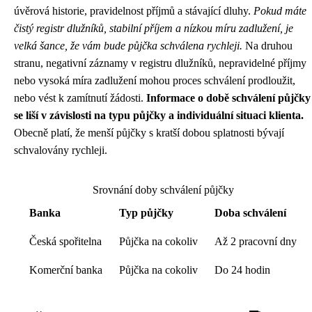
úvěrová historie, pravidelnost příjmů a stávající dluhy.
Pokud máte
čistý registr dlužníků, stabilní příjem a nízkou míru zadlužení, je
velká šance, že vám bude půjčka schválena rychleji.
Na druhou
stranu, negativní záznamy v registru dlužníků, nepravidelné příjmy
nebo vysoká míra zadlužení mohou proces schválení prodloužit,
nebo vést k zamítnutí žádosti.
Informace o době schválení půjčky
se liší v závislosti na typu půjčky a individuální situaci klienta.
Obecně platí, že menší půjčky s kratší dobou splatnosti bývají
schvalovány rychleji.
Srovnání doby schválení půjčky
Banka
Typ půjčky
Doba schválení
Česká spořitelna
Půjčka na cokoliv
Až 2 pracovní dny
Komerční banka
Půjčka na cokoliv
Do 24 hodin