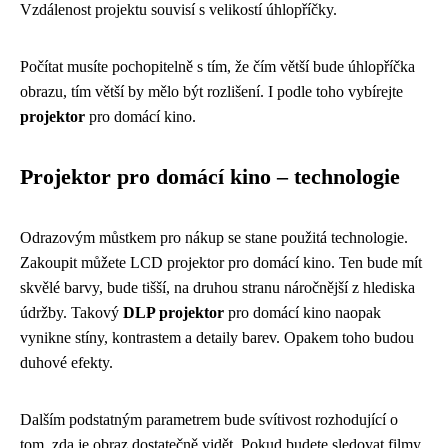
Vzdálenost projektu souvisí s velikostí úhlopříčky.
Počítat musíte pochopitelně s tím, že čím větší bude úhlopříčka
obrazu, tím větší by mělo být rozlišení. I podle toho vybírejte
projektor
pro domácí kino.
Projektor pro domácí kino – technologie
Odrazovým můstkem pro nákup se stane použitá technologie.
Zakoupit můžete LCD projektor pro domácí kino. Ten bude mít
skvělé barvy, bude tišší, na druhou stranu náročnější z hlediska
údržby. Takový
DLP projektor
pro domácí kino naopak
vynikne stíny, kontrastem a detaily barev. Opakem toho budou
duhové efekty.
Dalším podstatným parametrem bude svítivost rozhodující o
tom, zda je obraz dostatečně vidět. Pokud budete sledovat filmy