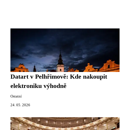
Datart v Pelhřimově: Kde nakoupit
elektroniku výhodně
Ostatní
24. 05. 2026