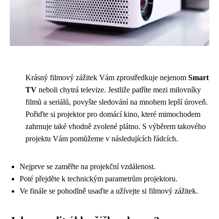
Krásný filmový zážitek Vám zprostředkuje nejenom
Smart
TV
neboli chytrá televize. Jestliže patříte mezi milovníky
filmů a seriálů, povyšte sledování na mnohem lepší úroveň.
Pořiďte si projektor pro domácí kino, které mimochodem
zahrnuje také vhodně zvolené plátno. S výběrem takového
projektu Vám pomůžeme v následujících řádcích.
Nejprve se zaměřte na projekční vzdálenost.
Poté přejděte k technickým parametrům projektoru.
Ve finále se pohodlně usaďte a užívejte si filmový zážitek.