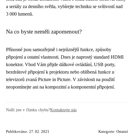
a seriály za denního světla, vybírejte techniku se svítivostí nad
3 000 lumenů.
Na co byste neměli zapomenout?
Přínosné jsou samozřejmě i nejrůznější funkce, způsoby
připojení a ostatní vlastnosti. Dnes je naprostý standard HDMI
konektor. Vhod Vám přijde dálkové ovládání, USB porty,
bezdrátové připojení k projektoru nebo oblíbená funkce u
televizorů zvaná Picture in Picture. V závislosti na použití
neopomínejte ani na kompozitní a komponentní připojení.
Našli jste v článku chybu?
Kontaktujte nás
Publikováno: 27. 02. 2021
Kategorie:
Ostatní