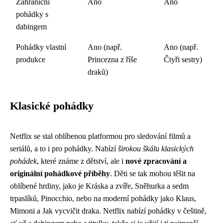
Zahraniční
Ano
Ano
pohádky s
dabingem
Pohádky vlastní
Ano (např.
Ano (např.
produkce
Princezna z říše
Čtyři sestry)
draků)
Klasické pohádky
Netflix se stal oblíbenou platformou pro sledování filmů a
seriálů, a to i pro pohádky. Nabízí
širokou škálu klasických
pohádek
, které známe z dětství, ale i
nové zpracování a
originální pohádkové příběhy
. Děti se tak mohou těšit na
oblíbené hrdiny, jako je Kráska a zvíře, Sněhurka a sedm
trpaslíků, Pinocchio, nebo na moderní pohádky jako Klaus,
Mimoni a Jak vycvičit draka. Netflix nabízí pohádky v češtině,