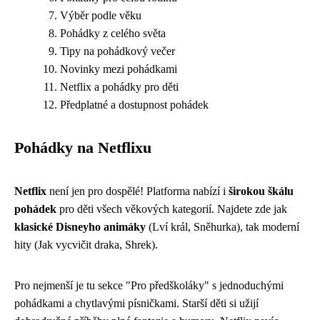
Výběr podle věku
Pohádky z celého světa
Tipy na pohádkový večer
Novinky mezi pohádkami
Netflix a pohádky pro děti
Předplatné a dostupnost pohádek
Pohádky na Netflixu
Netflix
není jen pro dospělé! Platforma nabízí i
širokou škálu
pohádek
pro děti všech věkových kategorií. Najdete zde jak
klasické Disneyho animáky
(Lví král, Sněhurka), tak moderní
hity (Jak vycvičit draka, Shrek).
Pro nejmenší je tu sekce "Pro předškoláky" s jednoduchými
pohádkami a chytlavými písničkami. Starší děti si užijí