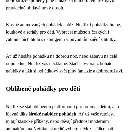
dobrodružné příběhy plné fantazie a humoru. Netflix navíc
pravidelně přidává nový obsah.
Kromě animovaných pohádek nabízí Netflix i pohádky hrané,
loutkové a seriály pro děti. Vybrat si můžete z českých i
zahraničních titulů s dabingem i v původním znění s titulky.
Ať už hledáte pohádku na dobrou noc, nebo zábavu na celé
odpoledne, Netflix vás nezklame. Stačí si vybrat z bohaté
nabídky a užít si pohádkový svět plný fantazie a dobrodružství.
Oblíbené pohádky pro děti
Netflix se stal oblíbenou platformou i pro rodiny s dětmi, a to
hlavně díky
široké nabídce pohádek
. Ať už vaše ratolesti
milují klasické příběhy, nebo dávají přednost moderním
animákům, na Netflixu si určitě vyberou. Mezi stálice patří