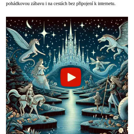
pohádkovou zábavu i na cestách bez připojení k internetu.