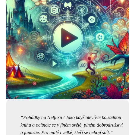
Pohádky na Netflixu? Jako když otevřete kouzelnou
knihu a ocitnete se v jiném světě, plném dobrodružství
a fantazie. Pro malé i velké, kteří se nebojí snít.