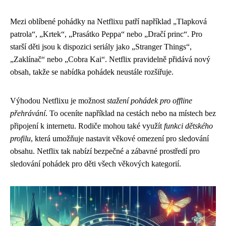
Mezi oblíbené pohádky na Netflixu patří například „Tlapková
patrola“, „Krtek“, „Prasátko Peppa“ nebo „Dračí princ“. Pro
starší děti jsou k dispozici seriály jako „Stranger Things“,
„Zaklínač“ nebo „Cobra Kai“. Netflix pravidelně přidává nový
obsah, takže se nabídka pohádek neustále rozšiřuje.
Výhodou Netflixu je možnost
stažení pohádek pro offline
přehrávání
. To oceníte například na cestách nebo na místech bez
připojení k internetu. Rodiče mohou také využít
funkci dětského
profilu
, která umožňuje nastavit věkové omezení pro sledování
obsahu. Netflix tak nabízí bezpečné a zábavné prostředí pro
sledování pohádek pro děti všech věkových kategorií.