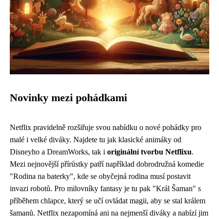
Novinky mezi pohádkami
Netflix pravidelně rozšiřuje svou nabídku o nové pohádky pro
malé i velké diváky. Najdete tu jak klasické animáky od
Disneyho a DreamWorks, tak i
originální tvorbu Netflixu
.
Mezi nejnovější přírůstky patří například dobrodružná komedie
"Rodina na baterky", kde se obyčejná rodina musí postavit
invazi robotů. Pro milovníky fantasy je tu pak "Král Šaman" s
příběhem chlapce, který se učí ovládat magii, aby se stal králem
šamanů. Netflix nezapomíná ani na nejmenší diváky a nabízí jim