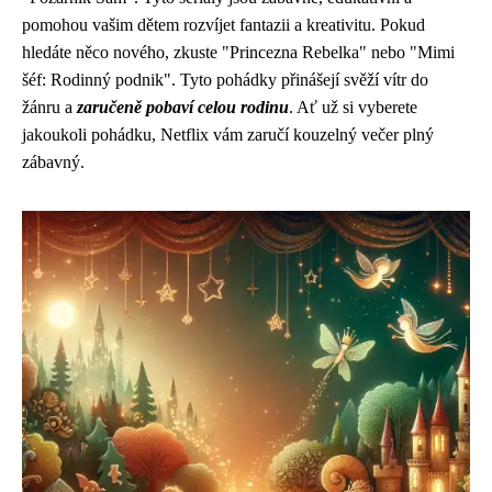
pomohou vašim dětem rozvíjet fantazii a kreativitu. Pokud
hledáte něco nového, zkuste "Princezna Rebelka" nebo "Mimi
šéf: Rodinný podnik". Tyto pohádky přinášejí svěží vítr do
žánru a
zaručeně pobaví celou rodinu
. Ať už si vyberete
jakoukoli pohádku, Netflix vám zaručí kouzelný večer plný
zábavný.