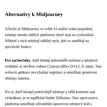
Alternativy k Midjourney
Ačkoliv je Midjourney ve světě AI umění velmi populární,
existuje mnoho dalších platforem, které stojí za vyzkoušení.
Některé z nich nabízejí odlišné styly, jiné se zaměřují na
specifické funkce.
Pro začátečníky
, kteří hledají jednodušší rozhraní a intuitivní
ovládání, je skvělou volbou Craiyon (dříve DALL-E mini). Tato
webová aplikace nevyžaduje registraci a umožňuje generovat
obrázky zdarma.
Pro ty, kteří hledají pokročilejší nástroje
a větší kontrolu nad
výsledkem, je tu například Stable Diffusion. Tato open-source
platforma umožňuje uživatelům upravovat zdrojový kód a