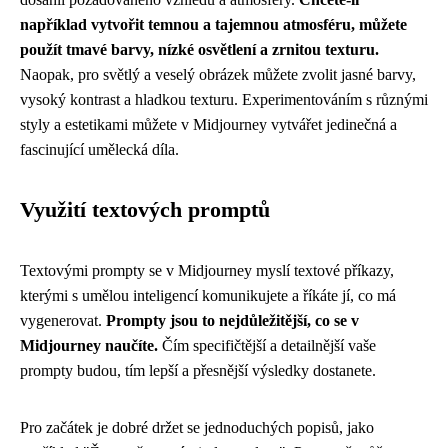
například vytvořit temnou a tajemnou atmosféru, můžete
použít tmavé barvy, nízké osvětlení a zrnitou texturu.
Naopak, pro světlý a veselý obrázek můžete zvolit jasné barvy,
vysoký kontrast a hladkou texturu. Experimentováním s různými
styly a estetikami můžete v Midjourney vytvářet jedinečná a
fascinující umělecká díla.
Využití textových promptů
Textovými prompty se v Midjourney myslí textové příkazy,
kterými s umělou inteligencí komunikujete a říkáte jí, co má
vygenerovat.
Prompty jsou to nejdůležitější, co se v
Midjourney naučíte.
Čím specifičtější a detailnější vaše
prompty budou, tím lepší a přesnější výsledky dostanete.
Pro začátek je dobré držet se jednoduchých popisů, jako