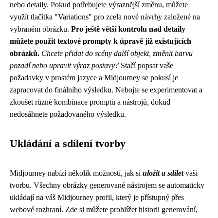
nebo detaily. Pokud potřebujete výraznější změnu, můžete
využít tlačítka "Variations" pro zcela nové návrhy založené na
vybraném obrázku.
Pro ještě větší kontrolu nad detaily
můžete použít textové prompty k úpravě již existujících
obrázků.
Chcete přidat do scény další objekt, změnit barvu
pozadí nebo upravit výraz postavy?
Stačí popsat vaše
požadavky v prostém jazyce a Midjourney se pokusí je
zapracovat do finálního výsledku. Nebojte se experimentovat a
zkoušet různé kombinace promptů a nástrojů, dokud
nedosáhnete požadovaného výsledku.
Ukládání a sdílení tvorby
Midjourney nabízí několik možností, jak si
uložit a sdílet
vaši
tvorbu. Všechny obrázky generované nástrojem se automaticky
ukládají na váš Midjourney profil, který je přístupný přes
webové rozhraní. Zde si můžete prohlížet historii generování,