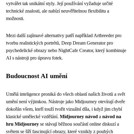
vytvářet tak unikátní styly. Její používání vyžaduje určité
technické znalosti, ale nabízí neuvěřitelnou flexibilitu a
možnosti.
Mezi další zajímavé alternativy patří například Artbreeder pro
tvorbu realistických portrétů, Deep Dream Generator pro
psychedelické obrazy nebo NightCafe Creator, který kombinuje
AI s nástroji pro úpravu fotek.
Budoucnost AI umění
Umělá inteligence proniká do všech oblastí našich životů a svět
umění není výjimkou. Nástroje jako Midjourney otevírají dveře
dokořán všem, kteří touží tvořit vizuální díla, i když jim chybí
klasické umělecké vzdělání.
Midjourney návod
a
návod na
hru Midjourney
se stávají běžnou součástí online diskuzí a
světem se šíří fascinující obrazy, které vznikly z pouhých