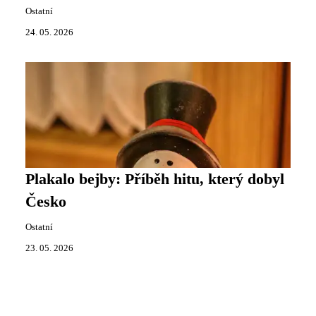
Ostatní
24. 05. 2026
Plakalo bejby: Příběh hitu, který dobyl
Česko
Ostatní
23. 05. 2026