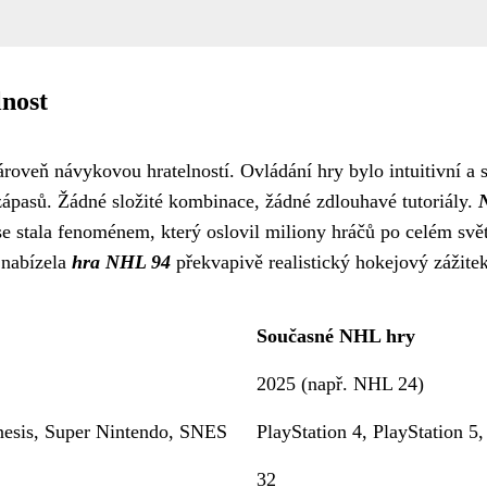
lnost
roveň návykovou hratelností. Ovládání hry bylo intuitivní a s
 zápasů. Žádné složité kombinace, žádné zdlouhavé tutoriály.
e stala fenoménem, který oslovil miliony hráčů po celém světě
 nabízela
hra NHL 94
překvapivě realistický hokejový zážitek
Současné NHL hry
2025 (např. NHL 24)
esis, Super Nintendo, SNES
PlayStation 4, PlayStation 
32