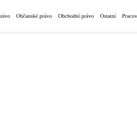
právo
Občanské právo
Obchodní právo
Ostatní
Pracov