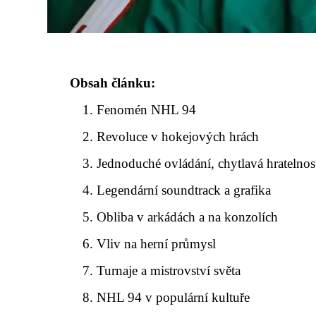
Obsah článku:
Fenomén NHL 94
Revoluce v hokejových hrách
Jednoduché ovládání, chytlavá hratelnos
Legendární soundtrack a grafika
Obliba v arkádách a na konzolích
Vliv na herní průmysl
Turnaje a mistrovství světa
NHL 94 v populární kultuře