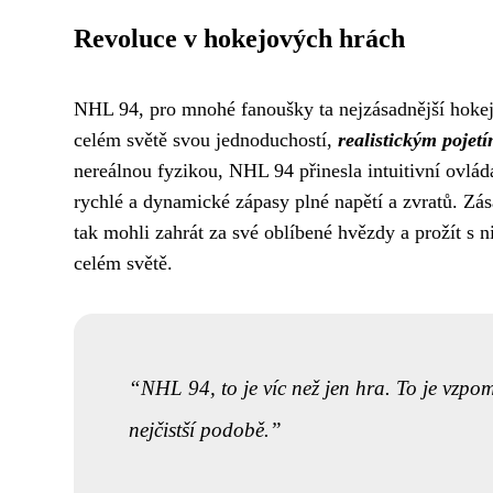
Revoluce v hokejových hrách
NHL 94, pro mnohé fanoušky ta nejzásadnější hokej
celém světě svou jednoduchostí,
realistickým pojet
nereálnou fyzikou, NHL 94 přinesla intuitivní ovlád
rychlé a dynamické zápasy plné napětí a zvratů. Zás
tak mohli zahrát za své oblíbené hvězdy a prožít s n
celém světě.
NHL 94, to je víc než jen hra. To je vzpo
nejčistší podobě.