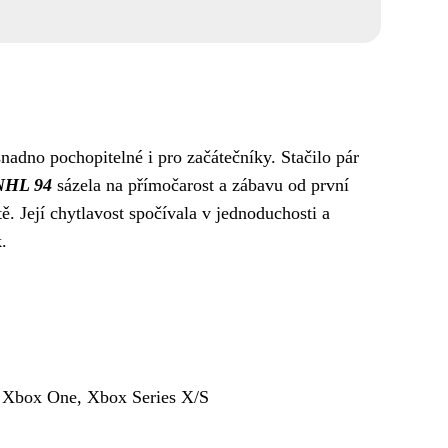
nadno pochopitelné i pro začátečníky. Stačilo pár
NHL 94
sázela na přímočarost a zábavu od první
. Její chytlavost spočívala v jednoduchosti a
.
5, Xbox One, Xbox Series X/S