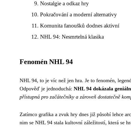
Nostalgie a odkaz hry
Pokračování a moderní alternativy
Komunita fanoušků dodnes aktivní
NHL 94: Nesmrtelná klasika
Fenomén NHL 94
NHL 94, to je víc než jen hra. Je to fenomén, legenda
Odpověď je jednoduchá:
NHL 94 dokázala geniálně
přístupná pro začátečníky a zároveň dostatečně komp
Zatímco grafika a zvuk hry dnes již působí lehce ar
nim se NHL 94 stala kultovní záležitostí, která se h