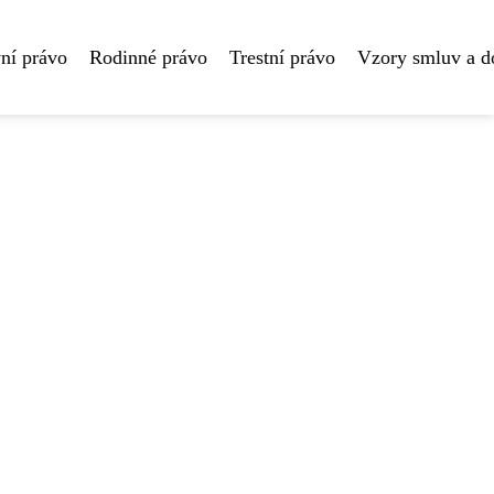
ní právo
Rodinné právo
Trestní právo
Vzory smluv a 