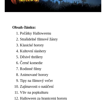
Obsah článku:
Počátky Halloweenu
Strašidelné filmové žánry
Klasické horory
Kultovní slashery
Děsivé thrillery
Černé komedie
Rodinné filmy
Animované horory
Tipy na filmový večer
Zajímavosti o natáčení
Vliv na popkulturu
Halloween za hranicemi hororu