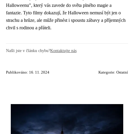
Halloweenu", který vás zavede do světa plného magie a
fantazie. Tyto filmy dokazují, že Halloween nemusí být jen o
strachu a hrůze, ale může přinést i spoustu zábavy a příjemných
chvil s rodinou a přáteli.
Našli jste v článku chybu?
Kontaktujte nás
Publikováno: 16. 11. 2024
Kategorie:
Ostatní