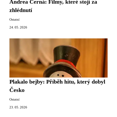
Andrea Černá: Filmy, které stojí za
zhlédnutí
Ostatní
24. 05. 2026
Plakalo bejby: Příběh hitu, který dobyl
Česko
Ostatní
23. 05. 2026