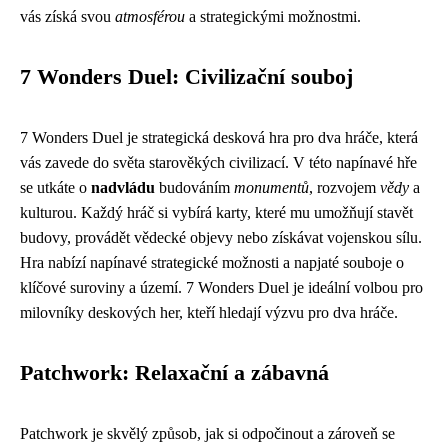
vás získá svou
atmosférou
a strategickými možnostmi.
7 Wonders Duel: Civilizační souboj
7 Wonders Duel je strategická desková hra pro dva hráče, která
vás zavede do světa starověkých civilizací. V této napínavé hře
se utkáte o
nadvládu
budováním
monumentů
, rozvojem
vědy
a
kulturou. Každý hráč si vybírá karty, které mu umožňují stavět
budovy, provádět vědecké objevy nebo získávat vojenskou sílu.
Hra nabízí napínavé strategické možnosti a napjaté souboje o
klíčové suroviny a území. 7 Wonders Duel je ideální volbou pro
milovníky deskových her, kteří hledají výzvu pro dva hráče.
Patchwork: Relaxační a zábavná
Patchwork je skvělý způsob, jak si odpočinout a zároveň se