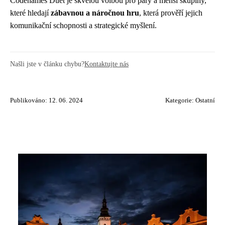
Codenames Duet je skvělou volbou pro páry a menší skupiny,
které hledají
zábavnou a náročnou hru
, která prověří jejich
komunikační schopnosti a strategické myšlení.
Našli jste v článku chybu?
Kontaktujte nás
Publikováno: 12. 06. 2024
Kategorie:
Ostatní