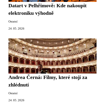
Datart v Pelhřimově: Kde nakoupit
elektroniku výhodně
Ostatní
24. 05. 2026
Andrea Černá: Filmy, které stojí za
zhlédnutí
Ostatní
24. 05. 2026