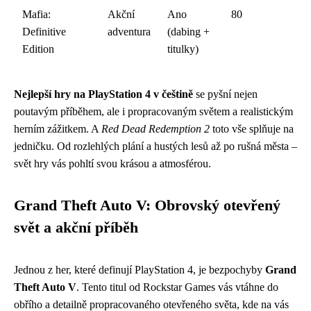
Mafia:
Akční
Ano
80
Definitive
adventura
(dabing +
Edition
titulky)
Nejlepší hry na PlayStation 4 v češtině
se pyšní nejen
poutavým příběhem, ale i propracovaným světem a realistickým
herním zážitkem. A
Red Dead Redemption 2
toto vše splňuje na
jedničku. Od rozlehlých plání a hustých lesů až po rušná města –
svět hry vás pohltí svou krásou a atmosférou.
Grand Theft Auto V: Obrovský otevřený
svět a akční příběh
Jednou z her, které definují PlayStation 4, je bezpochyby
Grand
Theft Auto V
. Tento titul od Rockstar Games vás vtáhne do
obřího a detailně propracovaného otevřeného světa, kde na vás