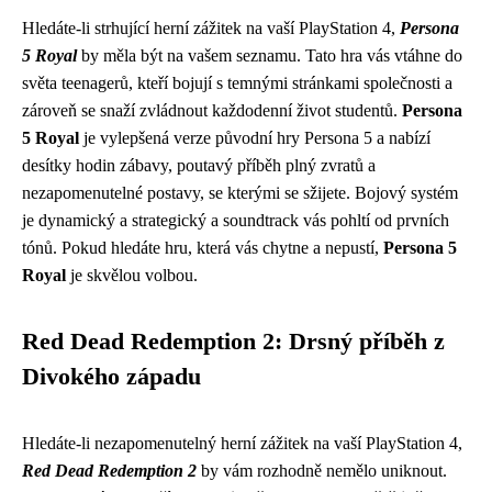
Hledáte-li strhující herní zážitek na vaší PlayStation 4,
Persona
5 Royal
by měla být na vašem seznamu. Tato hra vás vtáhne do
světa teenagerů, kteří bojují s temnými stránkami společnosti a
zároveň se snaží zvládnout každodenní život studentů.
Persona
5 Royal
je vylepšená verze původní hry Persona 5 a nabízí
desítky hodin zábavy, poutavý příběh plný zvratů a
nezapomenutelné postavy, se kterými se sžijete. Bojový systém
je dynamický a strategický a soundtrack vás pohltí od prvních
tónů. Pokud hledáte hru, která vás chytne a nepustí,
Persona 5
Royal
je skvělou volbou.
Red Dead Redemption 2: Drsný příběh z
Divokého západu
Hledáte-li nezapomenutelný herní zážitek na vaší PlayStation 4,
Red Dead Redemption 2
by vám rozhodně nemělo uniknout.