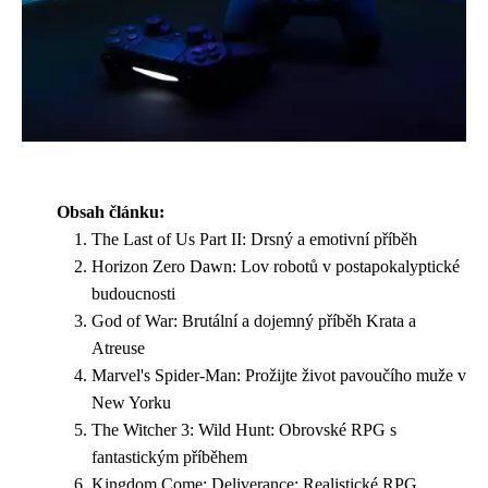
Obsah článku:
The Last of Us Part II: Drsný a emotivní příběh
Horizon Zero Dawn: Lov robotů v postapokalyptické
budoucnosti
God of War: Brutální a dojemný příběh Krata a
Atreuse
Marvel's Spider-Man: Prožijte život pavoučího muže v
New Yorku
The Witcher 3: Wild Hunt: Obrovské RPG s
fantastickým příběhem
Kingdom Come: Deliverance: Realistické RPG