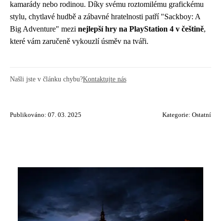
kamarády nebo rodinou. Díky svému roztomilému grafickému
stylu, chytlavé hudbě a zábavné hratelnosti patří "Sackboy: A
Big Adventure" mezi
nejlepší hry na PlayStation 4 v češtině
,
které vám zaručeně vykouzlí úsměv na tváři.
Našli jste v článku chybu?
Kontaktujte nás
Publikováno: 07. 03. 2025
Kategorie:
Ostatní