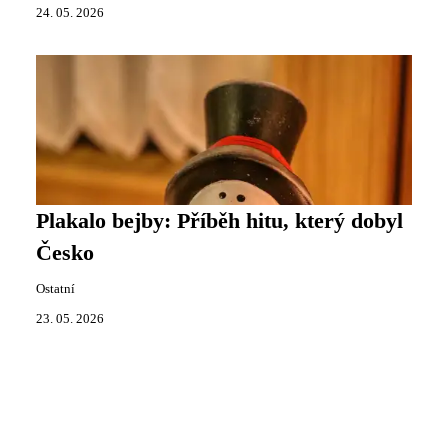
24. 05. 2026
Plakalo bejby: Příběh hitu, který dobyl
Česko
Ostatní
23. 05. 2026