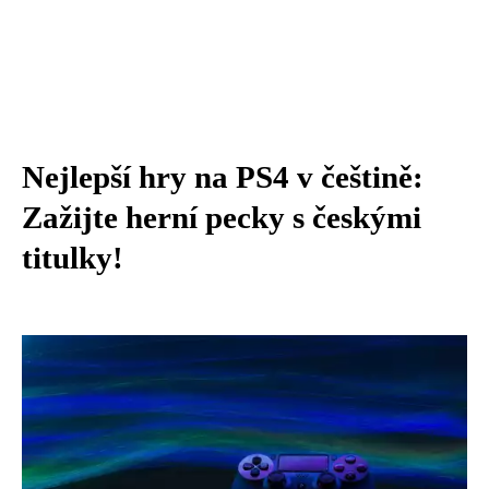
Nejlepší hry na PS4 v češtině:
Zažijte herní pecky s českými
titulky!