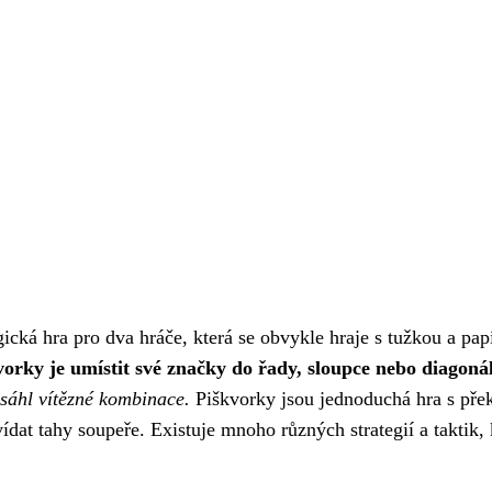
egická hra pro dva hráče, která se obvykle hraje s tužkou a pa
orky je umístit své značky do řady, sloupce nebo diagonál
sáhl vítězné kombinace.
Piškvorky jsou jednoduchá hra s přek
ídat tahy soupeře. Existuje mnoho různých strategií a taktik, 