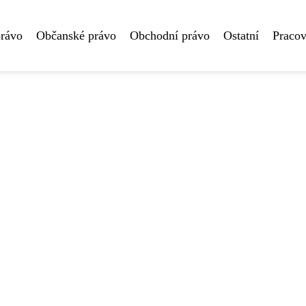
právo
Občanské právo
Obchodní právo
Ostatní
Pracov