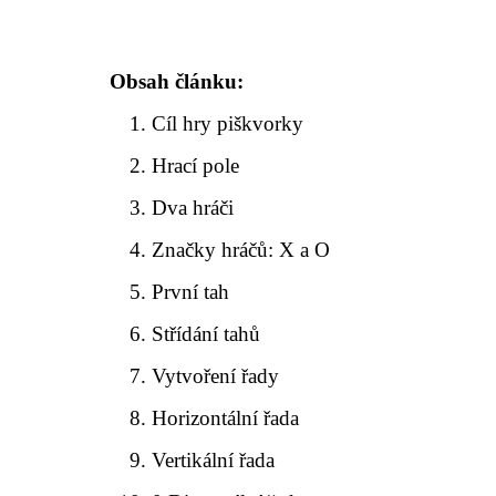
Obsah článku:
Cíl hry piškvorky
Hrací pole
Dva hráči
Značky hráčů: X a O
První tah
Střídání tahů
Vytvoření řady
Horizontální řada
Vertikální řada