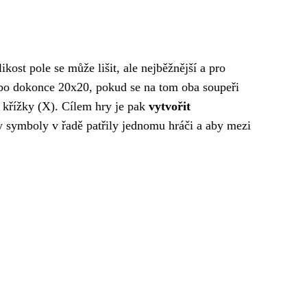
kost pole se může lišit, ale nejběžnější a pro
bo dokonce 20x20, pokud se na tom oba soupeři
ý křížky (X). Cílem hry je pak
vytvořit
y symboly v řadě patřily jednomu hráči a aby mezi