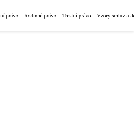
ní právo
Rodinné právo
Trestní právo
Vzory smluv a 