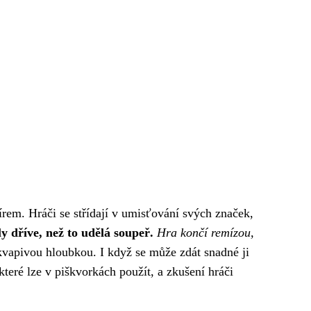
pírem. Hráči se střídají v umisťování svých značek,
y dříve, než to udělá soupeř.
Hra končí remízou,
vapivou hloubkou. I když se může zdát snadné ji
které lze v piškvorkách použít, a zkušení hráči