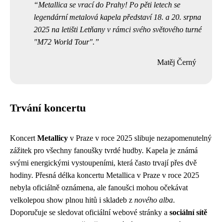
Metallica se vrací do Prahy! Po pěti letech se
legendární metalová kapela představí 18. a 20. srpna
2025 na letišti Letňany v rámci svého světového turné
"M72 World Tour".
Matěj Černý
Trvání koncertu
Koncert
Metallicy
v Praze v roce 2025 slibuje nezapomenutelný
zážitek pro všechny fanoušky tvrdé hudby. Kapela je známá
svými energickými vystoupeními, která často trvají přes dvě
hodiny. Přesná délka koncertu Metallica v Praze v roce 2025
nebyla oficiálně oznámena, ale fanoušci mohou očekávat
velkolepou show plnou hitů i skladeb z
nového alba
.
Doporučuje se sledovat oficiální webové stránky a
sociální sítě