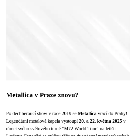
Metallica v Praze znovu?
Po dechberoucí show v roce 2019 se
Metallica
vrací do Prahy!
Legendární metalová kapela vystoupí
20. a 22. května 2025
v
rámci svého světového turné "M72 World Tour" na letišti