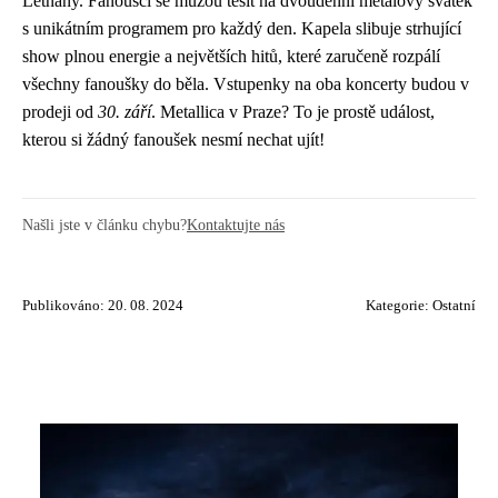
Letňany. Fanoušci se můžou těšit na dvoudenní metalový svátek
s unikátním programem pro každý den. Kapela slibuje strhující
show plnou energie a největších hitů, které zaručeně rozpálí
všechny fanoušky do běla. Vstupenky na oba koncerty budou v
prodeji od
30. září
. Metallica v Praze? To je prostě událost,
kterou si žádný fanoušek nesmí nechat ujít!
Našli jste v článku chybu?
Kontaktujte nás
Publikováno: 20. 08. 2024
Kategorie:
Ostatní