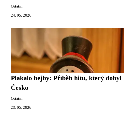
Ostatní
24. 05. 2026
Plakalo bejby: Příběh hitu, který dobyl
Česko
Ostatní
23. 05. 2026