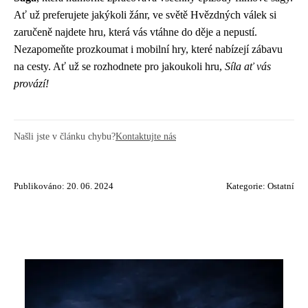
Ať už preferujete jakýkoli žánr, ve světě Hvězdných válek si
zaručeně najdete hru, která vás vtáhne do děje a nepustí.
Nezapomeňte prozkoumat i mobilní hry, které nabízejí zábavu
na cesty. Ať už se rozhodnete pro jakoukoli hru,
Síla ať vás
provází!
Našli jste v článku chybu?
Kontaktujte nás
Publikováno: 20. 06. 2024
Kategorie:
Ostatní