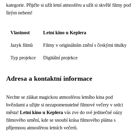
kategorie. Přijďte si užít letní atmosféru a užít si skvělé filmy pod
širým nebem!
Vlastnost
Letní kino u Keplera
Jazyk filmů
Filmy v originálním znění s českými titulky
Typ projekce
Digitální projekce
Adresa a kontaktní informace
Nechte se zlákat magickou atmosférou letního kina pod
hvězdami a užijte si nezapomenutelné filmové večery v srdci
města!
Letní kino u Keplera
vás zve do své jedinečné oázy
filmového umění, kde se snoubí krása filmového plátna s
příjemnou atmosférou letních večerů.