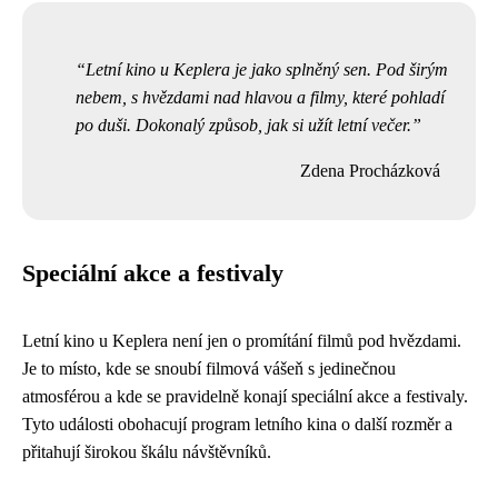
Letní kino u Keplera je jako splněný sen. Pod širým
nebem, s hvězdami nad hlavou a filmy, které pohladí
po duši. Dokonalý způsob, jak si užít letní večer.
Zdena Procházková
Speciální akce a festivaly
Letní kino u Keplera není jen o promítání filmů pod hvězdami.
Je to místo, kde se snoubí filmová vášeň s jedinečnou
atmosférou a kde se pravidelně konají speciální akce a festivaly.
Tyto události obohacují program letního kina o další rozměr a
přitahují širokou škálu návštěvníků.