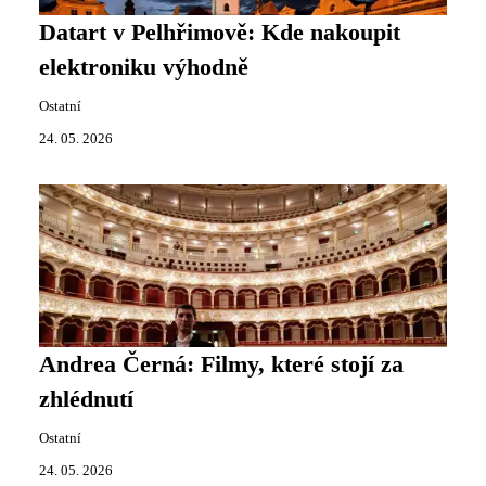
Datart v Pelhřimově: Kde nakoupit
elektroniku výhodně
Ostatní
24. 05. 2026
Andrea Černá: Filmy, které stojí za
zhlédnutí
Ostatní
24. 05. 2026