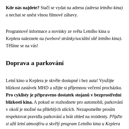
Kde nás najdete?
Stačí se vydat na adresu
(adresa letního kina)
a nechat se unést vlnou filmové zábavy.
Programové informace a novinky ze světa Letního kina u
Keplera naleznete na
(webové stránky/sociální sítě letního kina)
.
Těšíme se na vás!
Doprava a parkování
Letní kino u Keplera je skvěle dostupné i bez auta! Využijte
blízkost zastávek MHD a užijte si příjemnou večerní procházku.
Pro cyklisty je připraveno dostatek stojanů v bezprostřední
blízkosti kina.
A pokud se rozhodnete pro automobil, parkování
v okolí je možné na přilehlých ulicích. Nezapomeňte prosím
respektovat pravidla parkování a brát ohled na rezidenty.
Přijďte
si užít letní atmosféru a skvělý program Letního kina u Keplera