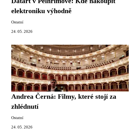
Datart v Pelhřimově: Kde nakoupit
elektroniku výhodně
Ostatní
24. 05. 2026
Andrea Černá: Filmy, které stojí za
zhlédnutí
Ostatní
24. 05. 2026