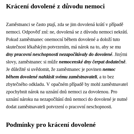
Krácení dovolené z důvodu nemoci
Zaměstnanci se často ptají, zda se jim dovolená krátí v případě
nemoci. Odpověď zní: ne, dovolená se z důvodu nemoci nekrátí.
Pokud zaměstnanec onemocní během dovolené a doloží tuto
skutečnost lékařským potvrzením, má nárok na to, aby se mu
dny pracovní neschopnosti nezapočítávaly do dovolené
. Jinými
slovy, zaměstnanec si může
nemocenské dny čerpat dodatečně
.
Je důležité si uvědomit, že zaměstnanec je povinen
nemoc
během dovolené nahlásit svému zaměstnavateli
, a to bez
zbytečného odkladu. V opačném případě by mohl zaměstnavatel
zpochybnit nárok na uznání dnů nemoci za dovolenou. Pro
uznání nároku na nezapočítání dnů nemoci do dovolené je nutné
dodat zaměstnavateli potvrzení o pracovní neschopnosti.
Podmínky pro krácení dovolené