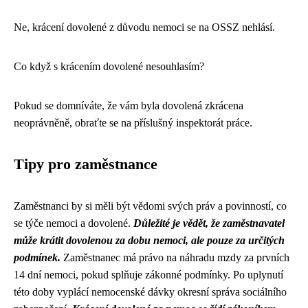
Ne, krácení dovolené z důvodu nemoci se na OSSZ nehlásí.
Co když s krácením dovolené nesouhlasím?
Pokud se domníváte, že vám byla dovolená zkrácena
neoprávněně, obraťte se na příslušný inspektorát práce.
Tipy pro zaměstnance
Zaměstnanci by si měli být vědomi svých práv a povinností, co
se týče nemoci a dovolené.
Důležité je vědět, že zaměstnavatel
může krátit dovolenou za dobu nemoci, ale pouze za určitých
podmínek.
Zaměstnanec má právo na náhradu mzdy za prvních
14 dní nemoci, pokud splňuje zákonné podmínky. Po uplynutí
této doby vyplácí nemocenské dávky okresní správa sociálního