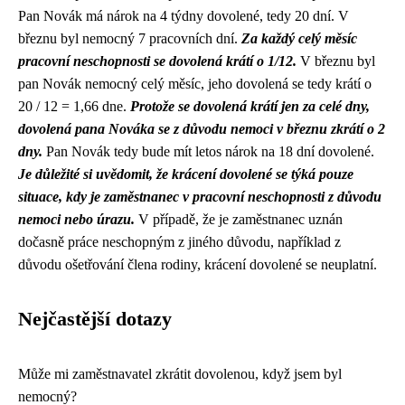
Pan Novák má nárok na 4 týdny dovolené, tedy 20 dní. V
březnu byl nemocný 7 pracovních dní.
Za každý celý měsíc
pracovní neschopnosti se dovolená krátí o 1/12.
V březnu byl
pan Novák nemocný celý měsíc, jeho dovolená se tedy krátí o
20 / 12 = 1,66 dne.
Protože se dovolená krátí jen za celé dny,
dovolená pana Nováka se z důvodu nemoci v březnu zkrátí o 2
dny.
Pan Novák tedy bude mít letos nárok na 18 dní dovolené.
Je důležité si uvědomit, že krácení dovolené se týká pouze
situace, kdy je zaměstnanec v pracovní neschopnosti z důvodu
nemoci nebo úrazu.
V případě, že je zaměstnanec uznán
dočasně práce neschopným z jiného důvodu, například z
důvodu ošetřování člena rodiny, krácení dovolené se neuplatní.
Nejčastější dotazy
Může mi zaměstnavatel zkrátit dovolenou, když jsem byl
nemocný?