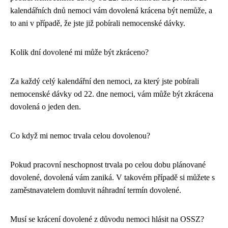
kalendářních dnů nemoci vám dovolená krácena být nemůže, a
to ani v případě, že jste již pobírali nemocenské dávky.
Kolik dní dovolené mi může být zkráceno?
Za každý celý kalendářní den nemoci, za který jste pobírali
nemocenské dávky od 22. dne nemoci, vám může být zkrácena
dovolená o jeden den.
Co když mi nemoc trvala celou dovolenou?
Pokud pracovní neschopnost trvala po celou dobu plánované
dovolené, dovolená vám zaniká. V takovém případě si můžete s
zaměstnavatelem domluvit náhradní termín dovolené.
Musí se krácení dovolené z důvodu nemoci hlásit na OSSZ?