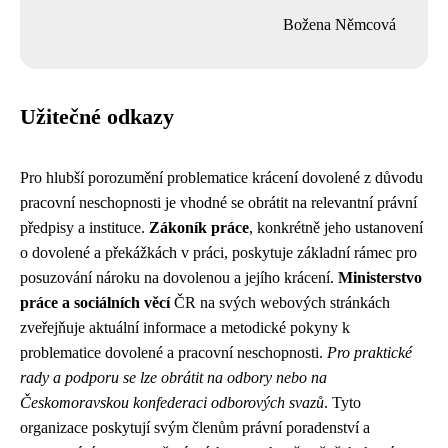
Božena Němcová
Užitečné odkazy
Pro hlubší porozumění problematice krácení dovolené z důvodu
pracovní neschopnosti je vhodné se obrátit na relevantní právní
předpisy a instituce.
Zákoník práce
, konkrétně jeho ustanovení
o dovolené a překážkách v práci, poskytuje základní rámec pro
posuzování nároku na dovolenou a jejího krácení.
Ministerstvo
práce a sociálních věcí
ČR na svých webových stránkách
zveřejňuje aktuální informace a metodické pokyny k
problematice dovolené a pracovní neschopnosti.
Pro praktické
rady a podporu se lze obrátit na odbory nebo na
Českomoravskou konfederaci odborových svazů
. Tyto
organizace poskytují svým členům právní poradenství a