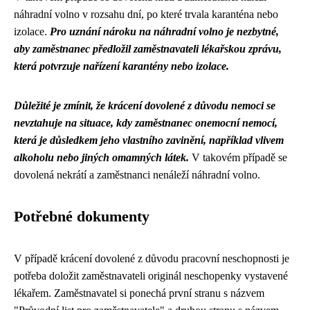
náhradní volno v rozsahu dní, po které trvala karanténa nebo
izolace.
Pro uznání nároku na náhradní volno je nezbytné,
aby zaměstnanec předložil zaměstnavateli lékařskou zprávu,
která potvrzuje nařízení karantény nebo izolace.
Důležité je zmínit, že krácení dovolené z důvodu nemoci se
nevztahuje na situace, kdy zaměstnanec onemocní nemocí,
která je důsledkem jeho vlastního zavinění, například vlivem
alkoholu nebo jiných omamných látek.
V takovém případě se
dovolená nekrátí a zaměstnanci nenáleží náhradní volno.
Potřebné dokumenty
V případě krácení dovolené z důvodu pracovní neschopnosti je
potřeba doložit zaměstnavateli originál neschopenky vystavené
lékařem. Zaměstnavatel si ponechá první stranu s názvem