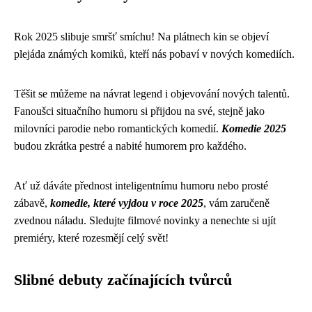
Rok 2025 slibuje smršť smíchu! Na plátnech kin se objeví
plejáda známých komiků, kteří nás pobaví v nových komediích.
Těšit se můžeme na návrat legend i objevování nových talentů.
Fanoušci situačního humoru si přijdou na své, stejně jako
milovníci parodie nebo romantických komedií.
Komedie 2025
budou zkrátka pestré a nabité humorem pro každého.
Ať už dáváte přednost inteligentnímu humoru nebo prosté
zábavě,
komedie, které vyjdou v roce 2025
, vám zaručeně
zvednou náladu. Sledujte filmové novinky a nenechte si ujít
premiéry, které rozesmějí celý svět!
Slibné debuty začínajících tvůrců