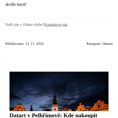
skvěle bavit!
Našli jste v článku chybu?
Kontaktujte nás
Publikováno: 12. 11. 2024
Kategorie:
Ostatní
Datart v Pelhřimově: Kde nakoupit