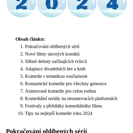
Obsah článku:
Pokračování oblíbených sérií
Nové filmy slavných komiků
Slibné debuty začínajících tvůrců
Adaptace divadelních her a knih
Komedie s tematikou současnosti
Romantické komedie pro všechny generace
Animované komedie pro celou rodinu
Komediální seriály na streamovacích platformách
Festivaly a přehlídky komediálního filmu
Tipy na nejlepší komedie roku 2024
Pokračování oblíbených sérií