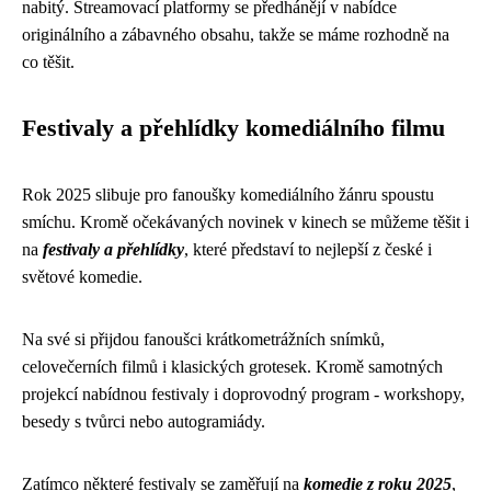
nabitý. Streamovací platformy se předhánějí v nabídce
originálního a zábavného obsahu, takže se máme rozhodně na
co těšit.
Festivaly a přehlídky komediálního filmu
Rok 2025 slibuje pro fanoušky komediálního žánru spoustu
smíchu. Kromě očekávaných novinek v kinech se můžeme těšit i
na
festivaly a přehlídky
, které představí to nejlepší z české i
světové komedie.
Na své si přijdou fanoušci krátkometrážních snímků,
celovečerních filmů i klasických grotesek. Kromě samotných
projekcí nabídnou festivaly i doprovodný program - workshopy,
besedy s tvůrci nebo autogramiády.
Zatímco některé festivaly se zaměřují na
komedie z roku 2025
,