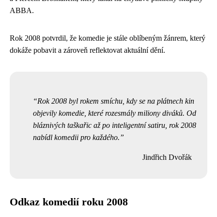
ABBA.
Rok 2008 potvrdil, že komedie je stále oblíbeným žánrem, který
dokáže pobavit a zároveň reflektovat aktuální dění.
Rok 2008 byl rokem smíchu, kdy se na plátnech kin
objevily komedie, které rozesmály miliony diváků. Od
bláznivých taškařic až po inteligentní satiru, rok 2008
nabídl komedii pro každého.
Jindřich Dvořák
Odkaz komedií roku 2008