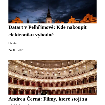
Datart v Pelhřimově: Kde nakoupit
elektroniku výhodně
Ostatní
24. 05. 2026
Andrea Černá: Filmy, které stojí za