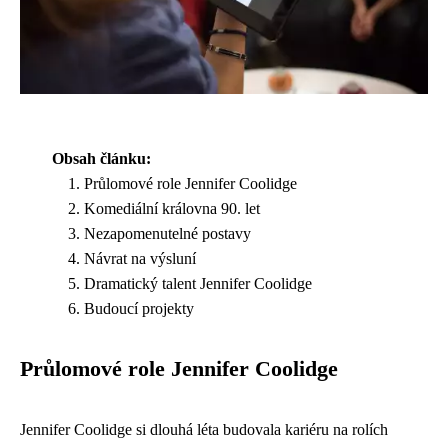
Obsah článku:
Průlomové role Jennifer Coolidge
Komediální královna 90. let
Nezapomenutelné postavy
Návrat na výsluní
Dramatický talent Jennifer Coolidge
Budoucí projekty
Průlomové role Jennifer Coolidge
Jennifer Coolidge si dlouhá léta budovala kariéru na rolích