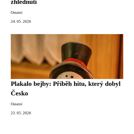
zhlédnutí
Ostatní
24. 05. 2026
Plakalo bejby: Příběh hitu, který dobyl
Česko
Ostatní
23. 05. 2026