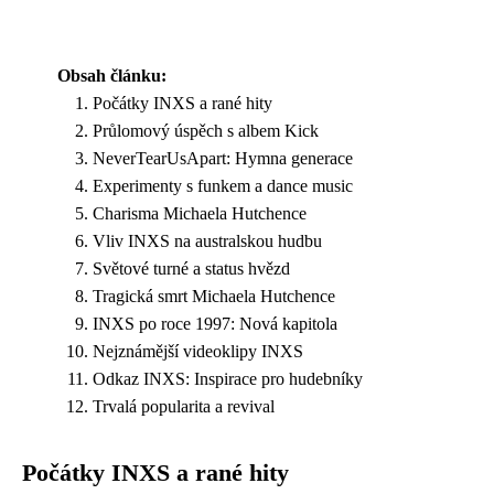
Obsah článku:
Počátky INXS a rané hity
Průlomový úspěch s albem Kick
NeverTearUsApart: Hymna generace
Experimenty s funkem a dance music
Charisma Michaela Hutchence
Vliv INXS na australskou hudbu
Světové turné a status hvězd
Tragická smrt Michaela Hutchence
INXS po roce 1997: Nová kapitola
Nejznámější videoklipy INXS
Odkaz INXS: Inspirace pro hudebníky
Trvalá popularita a revival
Počátky INXS a rané hity