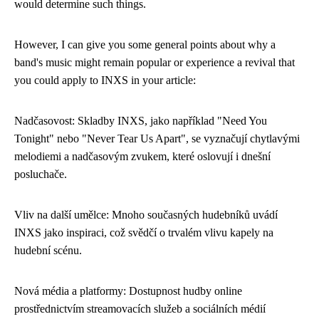
would determine such things.
However, I can give you some general points about why a
band's music might remain popular or experience a revival that
you could apply to INXS in your article:
Nadčasovost: Skladby INXS, jako například "Need You
Tonight" nebo "Never Tear Us Apart", se vyznačují chytlavými
melodiemi a nadčasovým zvukem, které oslovují i ​​dnešní
posluchače.
Vliv na další umělce: Mnoho současných hudebníků uvádí
INXS jako inspiraci, což svědčí o trvalém vlivu kapely na
hudební scénu.
Nová média a platformy: Dostupnost hudby online
prostřednictvím streamovacích služeb a sociálních médií