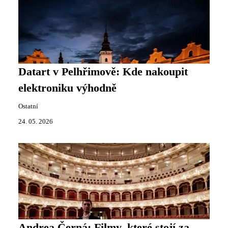
Datart v Pelhřimově: Kde nakoupit
elektroniku výhodně
Ostatní
24. 05. 2026
Andrea Černá: Filmy, které stojí za