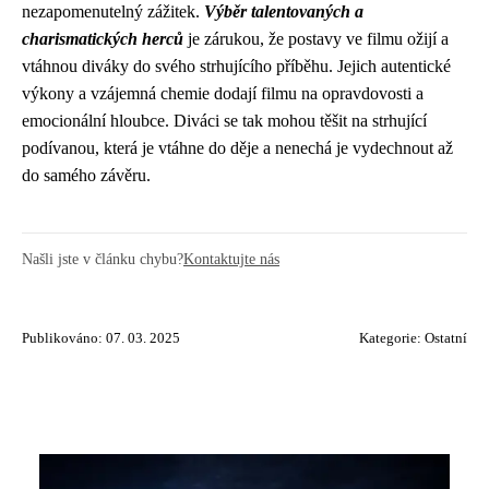
nezapomenutelný zážitek.
Výběr talentovaných a
charismatických herců
je zárukou, že postavy ve filmu ožijí a
vtáhnou diváky do svého strhujícího příběhu. Jejich autentické
výkony a vzájemná chemie dodají filmu na opravdovosti a
emocionální hloubce. Diváci se tak mohou těšit na strhující
podívanou, která je vtáhne do děje a nenechá je vydechnout až
do samého závěru.
Našli jste v článku chybu?
Kontaktujte nás
Publikováno: 07. 03. 2025
Kategorie:
Ostatní