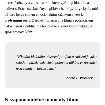
herecké obzory a zhostit se rolí, které vyžadují hloubku a
citlivost. Práce na skutečných příbězích, i když tragických, může
být pro herce silným emocionálním zážitkem a vést k
profesnímu
růstu. Zároveň jim účast na filmu s potenciálem
oslovit široké publikum otevírá dveře k novým projektům a
spolupracovníkům.
Hledání ideálního obsazení pro film o zmizení je jako
skládání puzzle, kde chybí polovina dílků a ty zbývající
jsou zahaleny tajemstvím.
Zdeněk Dvořáček
Nezapomenutelné momenty filmu