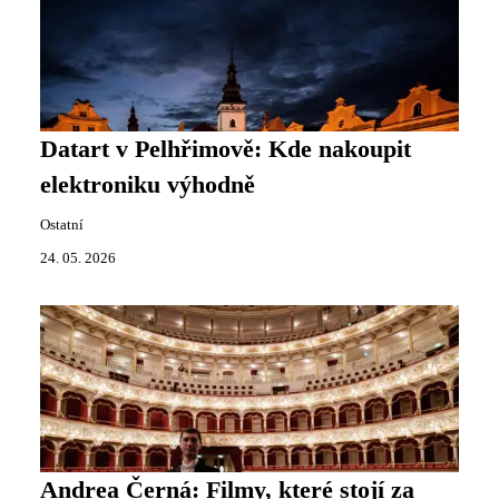
Datart v Pelhřimově: Kde nakoupit
elektroniku výhodně
Ostatní
24. 05. 2026
Andrea Černá: Filmy, které stojí za