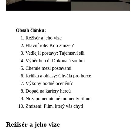
Obsah článku:
Režisér a jeho vize
Hlavní role: Kdo zmizel?
Vedlejší postavy: Tajemství sílí
Výběr herců: Dokonalá souhra
Chemie mezi postavami
Kritika a ohlasy: Chvála pro herce
Výkony hodné ocenění?
Dopad na kariéry herců
Nezapomenutelné momenty filmu
Zmizení: Film, který vás chytí
Režisér a jeho vize