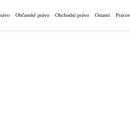
právo
Občanské právo
Obchodní právo
Ostatní
Pracov