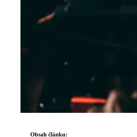
Obsah článku: