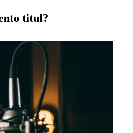
ento titul?