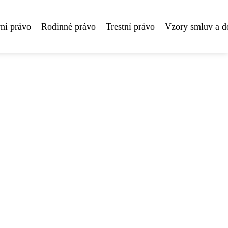
ní právo
Rodinné právo
Trestní právo
Vzory smluv a 