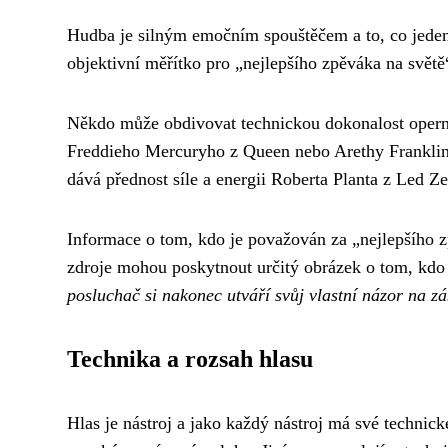
Hudba je silným emočním spouštěčem a to, co jeden 
objektivní měřítko pro „nejlepšího zpěváka na světě
Někdo může obdivovat technickou dokonalost operní
Freddieho Mercuryho z Queen nebo Arethy Franklin. 
dává přednost síle a energii Roberta Planta z Led Ze
Informace o tom, kdo je považován za „nejlepšího z
zdroje mohou poskytnout určitý obrázek o tom, kdo
posluchač si nakonec utváří svůj vlastní názor na zá
Technika a rozsah hlasu
Hlas je nástroj a jako každý nástroj má své techni