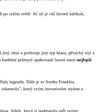
í po celém světě. Ať už je váš favorit kdokoli,
jiný vkus a preferuje jiný typ hlasu, pěvecký styl a
 na hudební průmysl opakovaně řazeni mezi
nejlepší
laly legendu. Dále je to Aretha Franklin,
e rokenrolu", který svým inovativním stylem a
how, Adele, která si podmanila svět svými