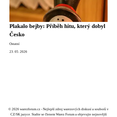
Plakalo bejby: Příběh hitu, který dobyl
Česko
Ostatní
23. 05. 2026
© 2026 warezforum.cz - Nejlepší zdroj warezových diskusí a souborů v
CZ/SK jazyce. Staňte se členem Warez Forum a objevujte nejnovější