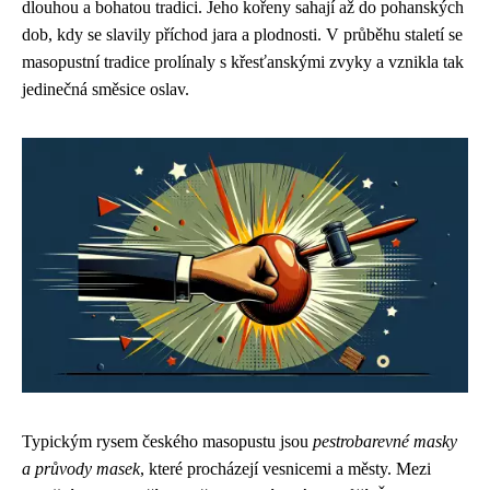
dlouhou a bohatou tradici. Jeho kořeny sahají až do pohanských
dob, kdy se slavily příchod jara a plodnosti. V průběhu staletí se
masopustní tradice prolínaly s křesťanskými zvyky a vznikla tak
jedinečná směsice oslav.
Typickým rysem českého masopustu jsou
pestrobarevné masky
a průvody masek
, které procházejí vesnicemi a městy. Mezi