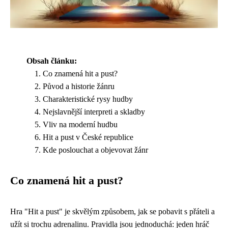
Obsah článku:
Co znamená hit a pust?
Původ a historie žánru
Charakteristické rysy hudby
Nejslavnější interpreti a skladby
Vliv na moderní hudbu
Hit a pust v České republice
Kde poslouchat a objevovat žánr
Co znamená hit a pust?
Hra "Hit a pust" je skvělým způsobem, jak se pobavit s přáteli a
užít si trochu adrenalinu. Pravidla jsou jednoduchá: jeden hráč